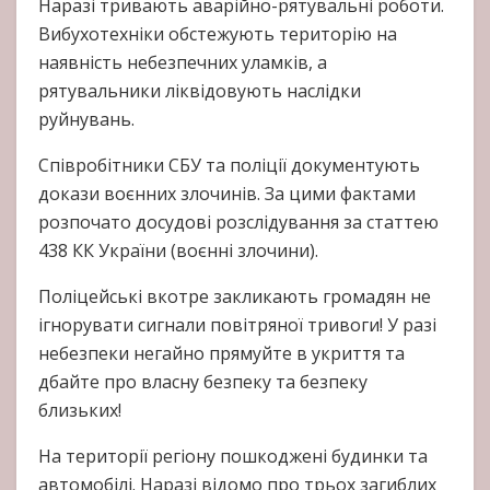
Наразі тривають аварійно-рятувальні роботи.
Вибухотехніки обстежують територію на
наявність небезпечних уламків, а
рятувальники ліквідовують наслідки
руйнувань.
Співробітники СБУ та поліції документують
докази воєнних злочинів. За цими фактами
розпочато досудові розслідування за статтею
438 КК України (воєнні злочини).
Поліцейські вкотре закликають громадян не
ігнорувати сигнали повітряної тривоги! У разі
небезпеки негайно прямуйте в укриття та
дбайте про власну безпеку та безпеку
близьких!
На території регіону пошкоджені будинки та
автомобілі. Наразі відомо про трьох загиблих