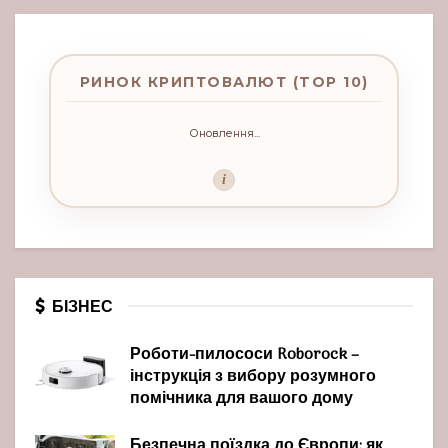
РИНОК КРИПТОВАЛЮТ (TOP 10)
Оновлення...
i
БІЗНЕС
Роботи-пилососи Roborock –
інструкція з вибору розумного
помічника для вашого дому
Безпечна поїздка до Європи: як