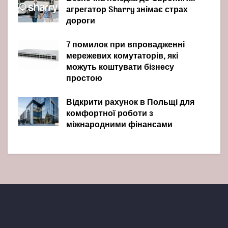
агрегатор Sharry знімає страх
дороги
7 помилок при впровадженні
мережевих комутаторів, які
можуть коштувати бізнесу
простою
Відкрити рахунок в Польщі для
комфортної роботи з
міжнародними фінансами