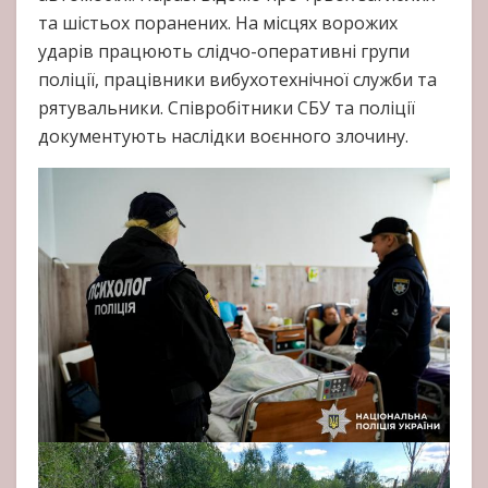
та шістьох поранених. На місцях ворожих
ударів працюють слідчо-оперативні групи
поліції, працівники вибухотехнічної служби та
рятувальники. Співробітники СБУ та поліції
документують наслідки воєнного злочину.