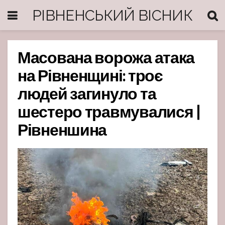
РІВНЕНСЬКИЙ ВІСНИК
Масована ворожа атака
на Рівненщині: троє
людей загинуло та
шестеро травмувалися |
Рівненшина