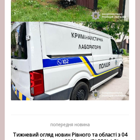
попередня новина
Тижневий огляд новин Рівного та області з 04