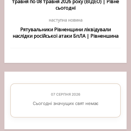
травня по 08 травня 2026 року (ВІДЕО) | Рівне
сьогодні
наступна новина
Рятувальники Рівненщини ліквідували
наслідки російської атаки БпЛА | Рівненшина
07 СЕРПНЯ 2026
Сьогодні значущих свят немає