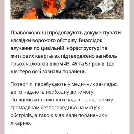
Правоохоронці продовжують документувати
наслідки ворожого обстрілу. Внаслідок
влучання по цивільній інфраструктурі та
житлових кварталах підтверджено загибель
трьох чоловіків віком 43, 46 та 57 років. Ще
шестеро осіб зазнали поранень.
Потерпілі перебувають у медичних закладах,
де їм надають необхідну допомогу.
Поліцейські-психологи надають підтримку
громадянам безпосередньо на місцях
обстрілів, а також відвідали поранених у
лікарнях.