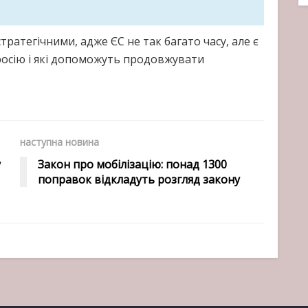
тратегічними, адже ЄС не так багато часу, але є
росію і які допоможуть продовжувати
наступна новина
у
Закон про мобілізацію: понад 1300
поправок відкладуть розгляд закону