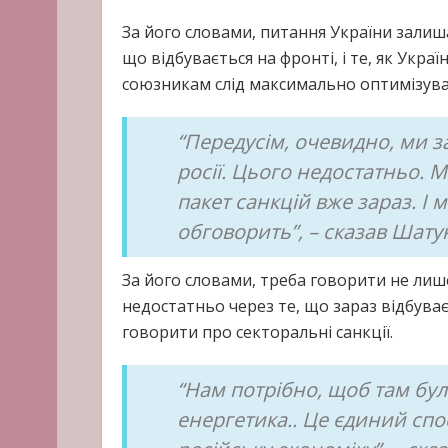
За його словами, питання України залиш
що відбувається на фронті, і те, як Ук
союзникам слід максимально оптимізува
“Передусім, очевидно, ми з
росії. Цього недостатньо. 
пакет санкцій вже зараз. І
обговорить”, – сказав Шату
За його словами, треба говорити не лише
недостатньо через те, що зараз відбува
говорити про секторальні санкції.
“Нам потрібно, щоб там бул
енергетика.. Це єдиний сп