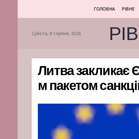
ГОЛОВНА
РІВНЕ
РІ
Субота, 8 Серпня, 2026
Литва закликає Є
м пакетом санкці