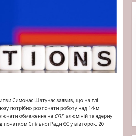
итви Симонас Шатунас заявив, що на тлі
оюзу потрібно розпочати роботу над 14-м
включати обмеження на
СПГ
, алюміній та ядерну
 початком Спільної Ради ЄС у вівторок, 20