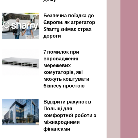
дому
Безпечна поїздка до
Європи: як агрегатор
Sharry знімає страх
дороги
7 помилок при
впровадженні
мережевих
комутаторів, які
можуть коштувати
бізнесу простою
Відкрити рахунок в
Польщі для
комфортної роботи з
міжнародними
фінансами