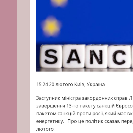
15:24
20 лютого
Київ, Україна
Заступник міністра закордонних справ Л
завершення 13-го пакету санкцій Єврос
пакетом санкцій проти росії, який має 
енергетику. Про це політик сказав перед
лютого.