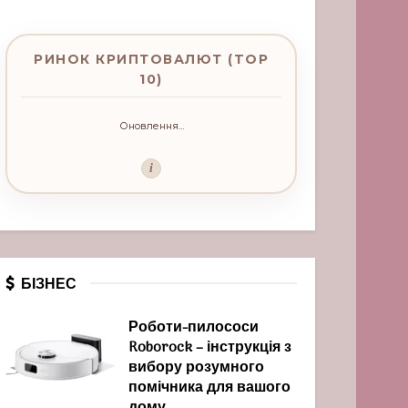
РИНОК КРИПТОВАЛЮТ (TOP
10)
Оновлення...
i
БІЗНЕС
Роботи-пилососи
Roborock – інструкція з
вибору розумного
помічника для вашого