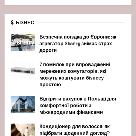
БІЗНЕС
Безпечна поїздка до Європи: як
агрегатор Sharry знімає страх
дороги
7 помилок при впровадженні
мережевих комутаторів, які
можуть коштувати бізнесу
простою
Відкрити рахунок в Польщі для
комфортної роботи з
міжнародними фінансами
Кондиціонер для волосся: як
підібрати щоденний догляд?