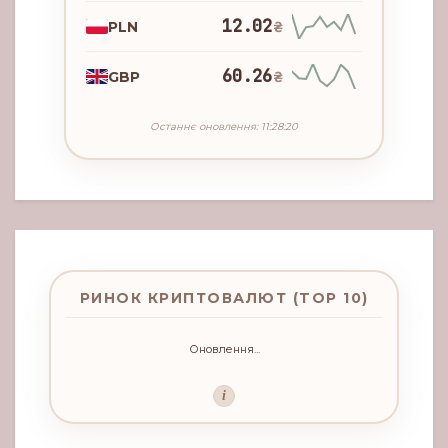
12.02
PLN
₴
60.26
GBP
₴
Останнє оновлення: 11:28:20
РИНОК КРИПТОВАЛЮТ (TOP 10)
Оновлення...
i