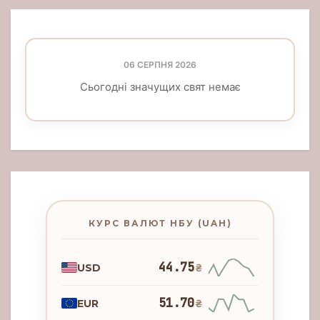
06 СЕРПНЯ 2026
Сьогодні значущих свят немає
КУРС ВАЛЮТ НБУ (UAH)
44.75
USD
₴
51.70
EUR
₴