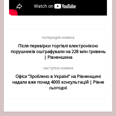
попередня новина
Після перевірки торгівлі електронікою
порушників оштрафували на 228 млн гривень
| Рівненшина
наступна новина
Офіси “Зроблено в Україні” на Рівненщині
надали вже понад 4000 консультацій | Рівне
сьогодні