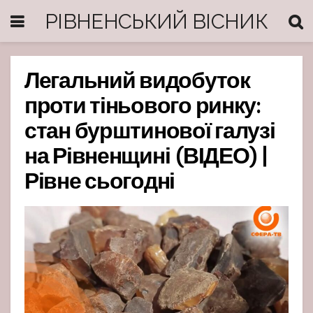
РІВНЕНСЬКИЙ ВІСНИК
Легальний видобуток
проти тіньового ринку:
стан бурштинової галузі
на Рівненщині (ВІДЕО) |
Рівне сьогодні