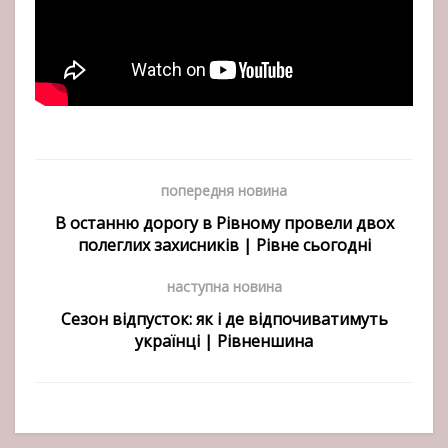
попередня новина
В останню дорогу в Рівному провели двох
полеглих захисників | Рівне сьогодні
наступна новина
Сезон відпусток: як і де відпочиватимуть
українці | Рівненшина