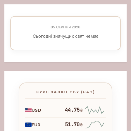
05 СЕРПНЯ 2026
Сьогодні значущих свят немає
КУРС ВАЛЮТ НБУ (UAH)
44.75
USD
₴
51.70
EUR
₴