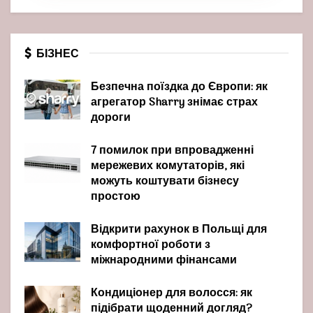
БІЗНЕС
Безпечна поїздка до Європи: як
агрегатор Sharry знімає страх
дороги
7 помилок при впровадженні
мережевих комутаторів, які
можуть коштувати бізнесу
простою
Відкрити рахунок в Польщі для
комфортної роботи з
міжнародними фінансами
Кондиціонер для волосся: як
підібрати щоденний догляд?