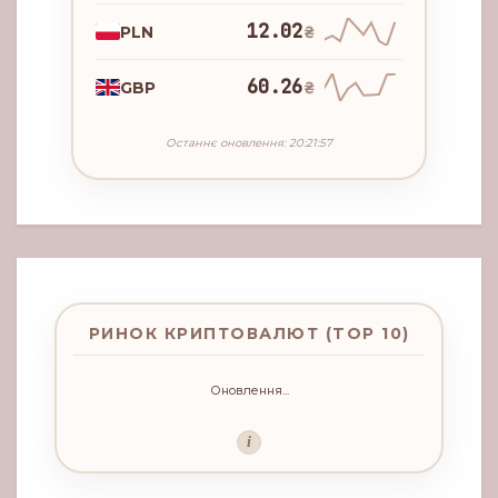
12.02
PLN
₴
60.26
GBP
₴
Останнє оновлення: 20:21:57
РИНОК КРИПТОВАЛЮТ (TOP 10)
Оновлення...
i