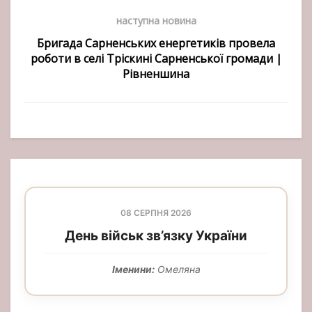
наступна новина
Бригада Сарненських енергетиків провела
роботи в селі Тріскині Сарненської громади |
Рівненшина
08 СЕРПНЯ 2026
День військ зв’язку України
Іменини:
Омеляна