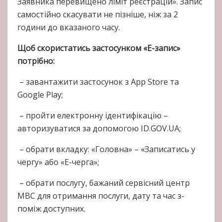
Заявника перевищено ліміт реєстрацій». Запис
самостійно скасувати не пізніше, ніж за 2
години до вказаного часу.
Щоб скористатись застосунком «Е-запис»
потрібно:
– завантажити застосунок з App Store та
Google Play;
– пройти електронну ідентифікацію –
авторизуватися за допомогою ID.GOV.UA;
– обрати вкладку: «Головна» – «Записатись у
чергу» або «Е-черга»;
– обрати послугу, бажаний сервісний центр
МВС для отримання послуги, дату та час з-
поміж доступних.