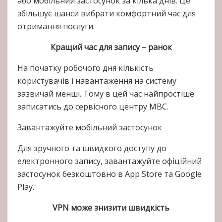
або мобільний застосунок за кілька днів. Це
збільшує шанси вибрати комфортний час для
отримання послуги.
Кращий час для запису – ранок
На початку робочого дня кількість
користувачів і навантаження на систему
зазвичай менші. Тому в цей час найпростіше
записатись до сервісного центру МВС.
Завантажуйте мобільний застосунок
Для зручного та швидкого доступу до
електронного запису, завантажуйте офіційний
застосунок безкоштовно в App Store та Google
Play.
VPN може знизити швидкість