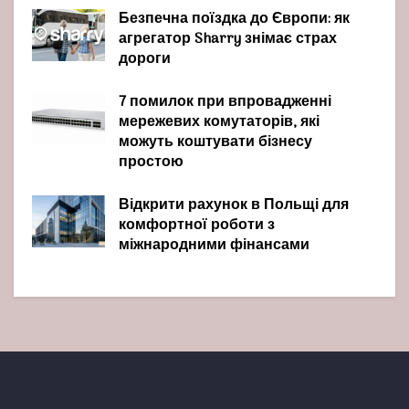
Безпечна поїздка до Європи: як
агрегатор Sharry знімає страх
дороги
7 помилок при впровадженні
мережевих комутаторів, які
можуть коштувати бізнесу
простою
Відкрити рахунок в Польщі для
комфортної роботи з
міжнародними фінансами