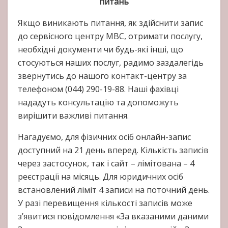
питань
Якщо виникають питання, як здійснити запис
до сервісного центру МВС, отримати послугу,
необхідні документи чи будь-які інші, що
стосуються наших послуг, радимо заздалегідь
звернутись до нашого контакт-центру за
телефоном (044) 290-19-88. Наші фахівці
нададуть консультацію та допоможуть
вирішити важливі питання.
Нагадуємо, для фізичних осіб онлайн-запис
доступний на 21 день вперед. Кількість записів
через застосунок, так і сайт – лімітована – 4
реєстрації на місяць. Для юридичних осіб
встановлений ліміт 4 записи на поточний день.
У разі перевищення кількості записів може
з’явитися повідомлення «За вказаними даними