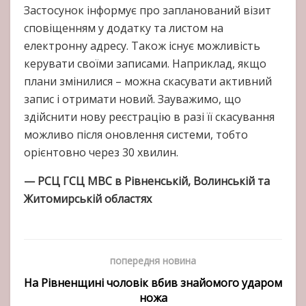
Застосунок інформує про запланований візит
сповіщенням у додатку та листом на
електронну адресу. Також існує можливість
керувати своїми записами. Наприклад, якщо
плани змінилися – можна скасувати активний
запис і отримати новий. Зауважимо, що
здійснити нову реєстрацію в разі її скасування
можливо після оновлення системи, тобто
орієнтовно через 30 хвилин.
— РСЦ ГСЦ МВС в Рівненській, Волинській та
Житомирській областях
попередня новина
На Рівненщині чоловік вбив знайомого ударом
ножа