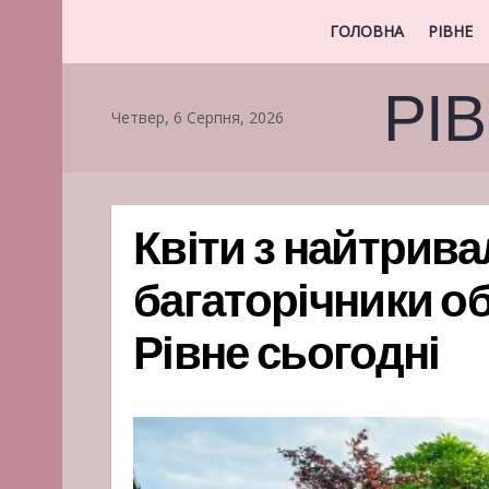
ГОЛОВНА
РІВНЕ
РІ
Четвер, 6 Серпня, 2026
Квіти з найтрива
багаторічники об
Рівне сьогодні