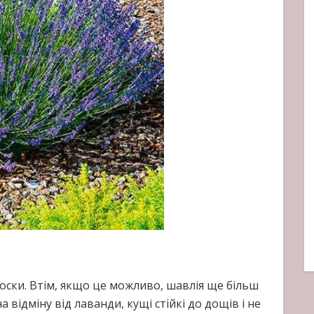
олоски. Втім, якщо це можливо, шавлія ще більш
на відміну від лаванди, кущі стійкі до дощів і не