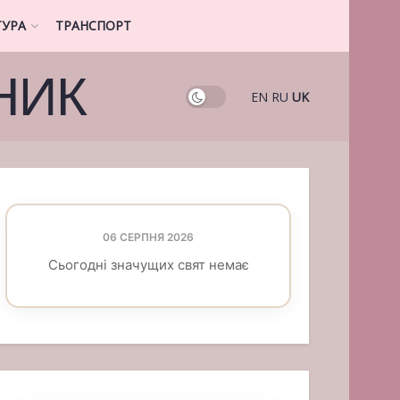
ТУРА
ТРАНСПОРТ
НИК
EN
RU
UK
06 СЕРПНЯ 2026
Сьогодні значущих свят немає