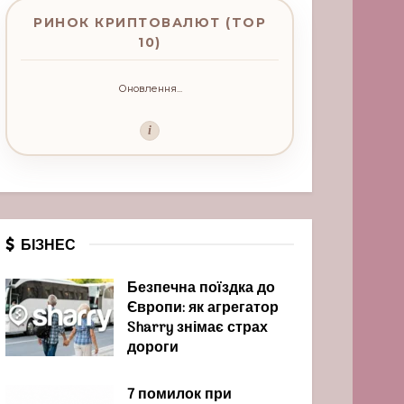
РИНОК КРИПТОВАЛЮТ (TOP
10)
Оновлення...
i
БІЗНЕС
Безпечна поїздка до
Європи: як агрегатор
Sharry знімає страх
дороги
7 помилок при