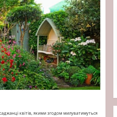
аджанці квітів, якими згодом милуватимуться