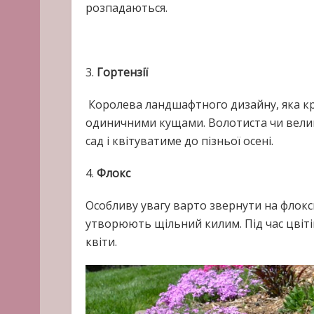
розпадаються.
3.
Гортензії
Королева ландшафтного дизайну, яка кру
одиничними кущами. Волотиста чи велик
сад і квітуватиме до пізньої осені.
4.
Флокс
Особливу увагу варто звернути на флокс
утворюють щільний килим. Під час цвіті
квіти.