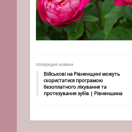
попередня новина
Військові на Рівненщині можуть
скористатися програмою
безоплатного лікування та
протезування зубів | Рівненшина