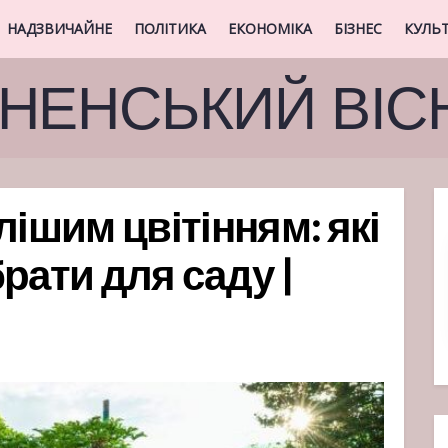
НАДЗВИЧАЙНЕ
ПОЛІТИКА
ЕКОНОМІКА
БІЗНЕС
КУЛЬ
ВНЕНСЬКИЙ ВІС
лішим цвітінням: які
рати для саду |