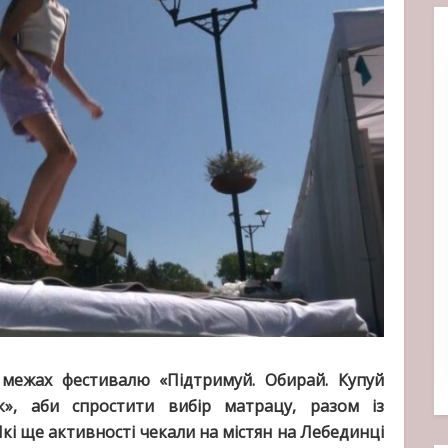
 межах фестивалю «Підтримуй. Обирай. Купуй
к», аби спростити вибір матрацу, разом із
Які ще активності чекали на містян на Лебединці