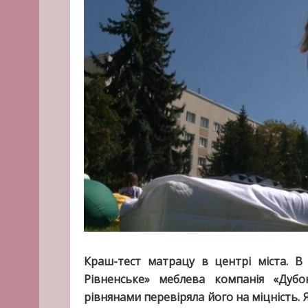
Краш-тест матрацу в центрі міста. В
Рівненське» меблева компанія «Дубо
рівнянами перевіряла його на міцність. 