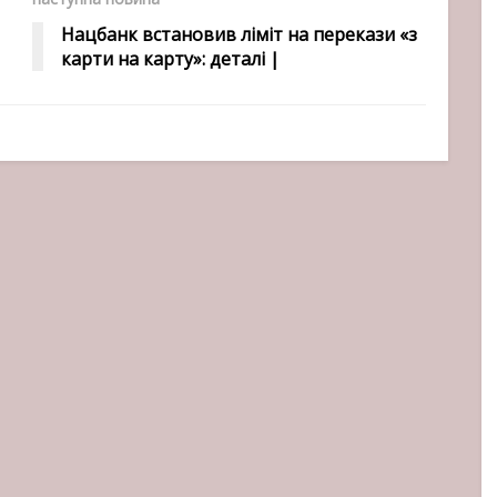
Нацбанк встановив ліміт на перекази «з
карти на карту»: деталі |