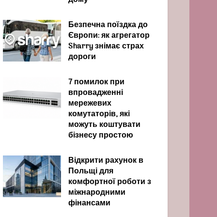
дому
Безпечна поїздка до
Європи: як агрегатор
Sharry знімає страх
дороги
7 помилок при
впровадженні
мережевих
комутаторів, які
можуть коштувати
бізнесу простою
Відкрити рахунок в
Польщі для
комфортної роботи з
міжнародними
фінансами