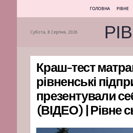
ГОЛОВНА
РІВНЕ
РІ
Субота, 8 Серпня, 2026
Краш-тест матрац
рівненські підп
презентували себ
(ВІДЕО) | Рівне 