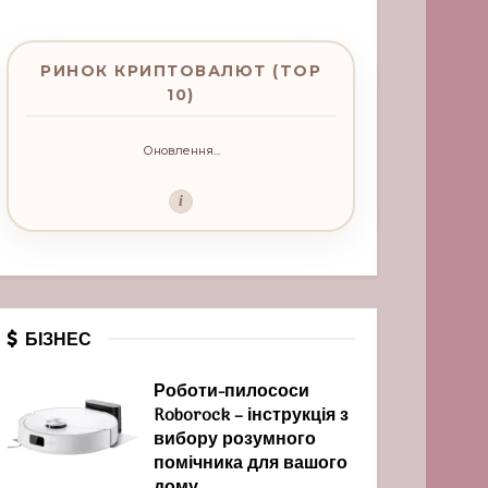
РИНОК КРИПТОВАЛЮТ (TOP
10)
Оновлення...
i
БІЗНЕС
Роботи-пилососи
Roborock – інструкція з
вибору розумного
помічника для вашого