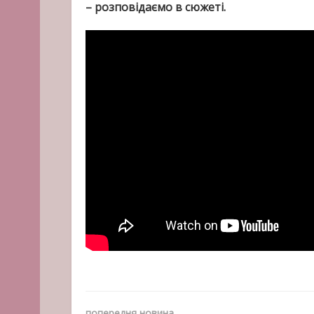
– розповідаємо в сюжеті.
попередня новина