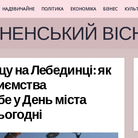
НАДЗВИЧАЙНЕ
ПОЛІТИКА
ЕКОНОМІКА
БІЗНЕС
КУЛЬ
ВНЕНСЬКИЙ ВІС
у на Лебединці: як
риємства
е у День міста
сьогодні