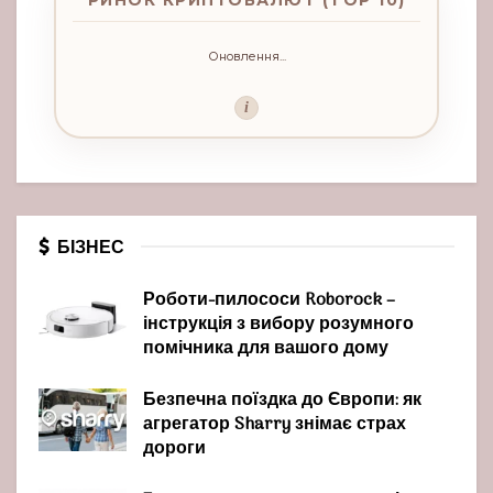
РИНОК КРИПТОВАЛЮТ (TOP 10)
Оновлення...
i
БІЗНЕС
Роботи-пилососи Roborock –
інструкція з вибору розумного
помічника для вашого дому
Безпечна поїздка до Європи: як
агрегатор Sharry знімає страх
дороги