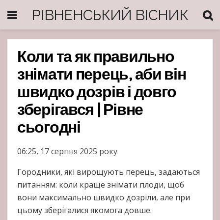
РІВНЕНСЬКИЙ ВІСНИК
Коли та як правильно
знімати перець, аби він
швидко дозрів і довго
зберігався | Рівне
сьогодні
06:25, 17 серпня 2025 року
Городники, які вирощують перець, задаються
питанням: коли краще знімати плоди, щоб
вони максимально швидко дозріли, але при
цьому зберігалися якомога довше.