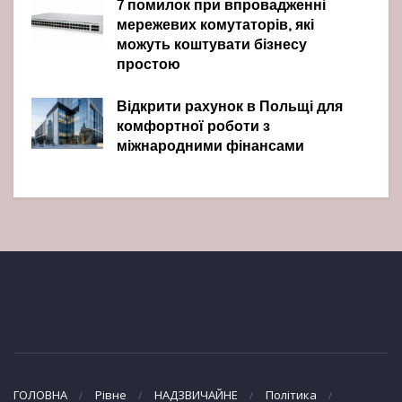
7 помилок при впровадженні
мережевих комутаторів, які
можуть коштувати бізнесу
простою
Відкрити рахунок в Польщі для
комфортної роботи з
міжнародними фінансами
ГОЛОВНА
Рівне
НАДЗВИЧАЙНЕ
Політика