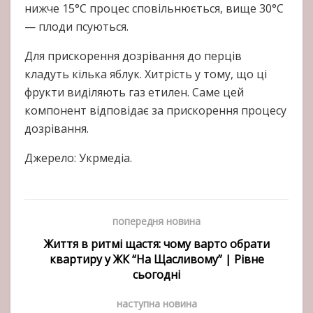
нижче 15°C процес сповільнюється, вище 30°C
— плоди псуються.
Для прискорення дозрівання до перців
кладуть кілька яблук. Хитрість у тому, що ці
фрукти виділяють газ етилен. Саме цей
компонент відповідає за прискорення процесу
дозрівання.
Джерело: Укрмедіа.
попередня новина
Життя в ритмі щастя: чому варто обрати
квартиру у ЖК “На Щасливому” | Рівне
сьогодні
наступна новина