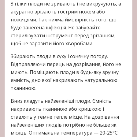
З гілки плоди не зривають і не викручують, а
акуратно зрізають гострим ножем або
ножицями. Так нижча ймовірність того, що
буде занесена інфекція. Не забувайте
стерилізувати інструмент перед зрізанням,
щоб не заразити його хворобами.
Збирають плоди в суху і сонячну погоду.
Відправляючи перець на дозрівання, його не
миють. Поміщають плоди в будь-яку зручну
ємність, дно якої накривають натуральною
тканиною.
Вниз кладуть найзеленіші плоди. Ємність
накривають тканиною або кришкою і
ставлять у темне тепле місце. На дозрівання
найзеленіших плодів потрібно не більше як
місяць. Оптимальна температура — 20-25°C;