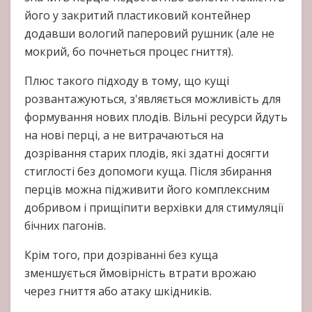
його у закритий пластиковий контейнер
додавши вологий паперовий рушник (але не
мокрий, бо почнеться процес гниття).
Плюс такого підходу в тому, що кущі
розвантажуються, з'являється можливість для
формування нових плодів. Вільні ресурси йдуть
на нові перці, а не витрачаються на
дозрівання старих плодів, які здатні досягти
стиглості без допомоги куща. Після збирання
перців можна підживити його комплексним
добривом і прищіпити верхівки для стимуляції
бічних пагонів.
Крім того, при дозріванні без куща
зменшується ймовірність втрати врожаю
через гниття або атаку шкідників.