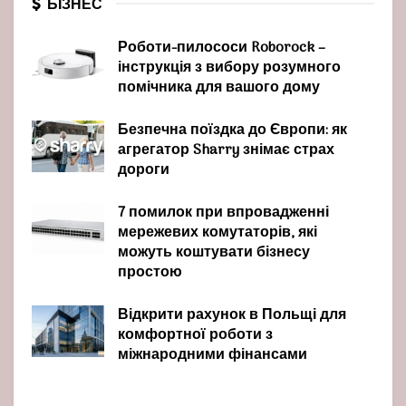
БІЗНЕС
Роботи-пилососи Roborock –
інструкція з вибору розумного
помічника для вашого дому
Безпечна поїздка до Європи: як
агрегатор Sharry знімає страх
дороги
7 помилок при впровадженні
мережевих комутаторів, які
можуть коштувати бізнесу
простою
Відкрити рахунок в Польщі для
комфортної роботи з
міжнародними фінансами