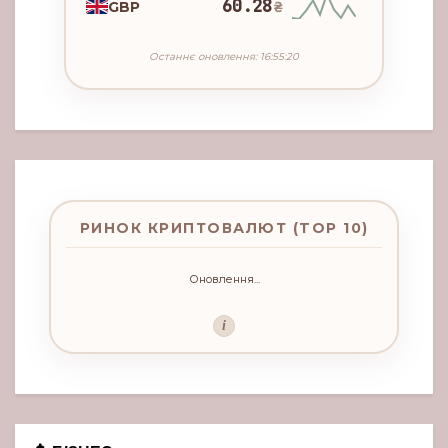
60.28
GBP
₴
Останнє оновлення: 16:55:20
РИНОК КРИПТОВАЛЮТ (TOP 10)
Оновлення...
i