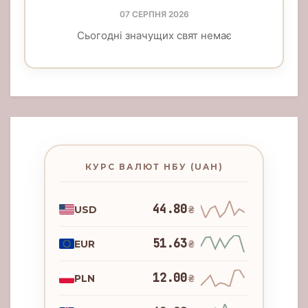
07 СЕРПНЯ 2026
Сьогодні значущих свят немає
КУРС ВАЛЮТ НБУ (UAH)
44.80
USD
₴
51.63
EUR
₴
12.00
PLN
₴