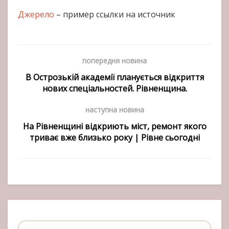
Джерело
– пример ссылки на источник
попередня новина
В Острозькій академії планується відкриття
нових спеціальностей. Рівненщина.
наступна новина
На Рівненщині відкриють міст, ремонт якого
триває вже близько року | Рівне сьогодні