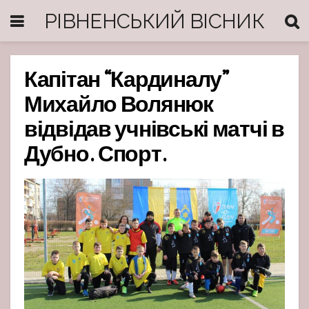
РІВНЕНСЬКИЙ ВІСНИК
Капітан “Кардиналу”
Михайло Волянюк
відвідав учнівські матчі в
Дубно. Спорт.