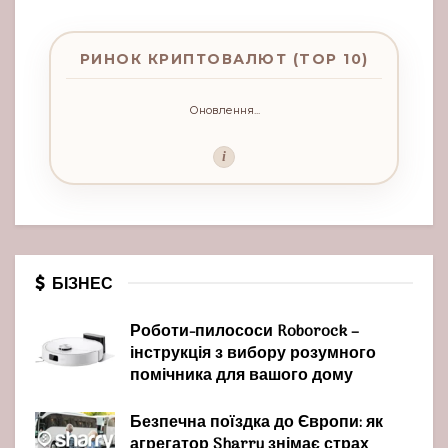
РИНОК КРИПТОВАЛЮТ (TOP 10)
Оновлення...
i
БІЗНЕС
Роботи-пилососи Roborock –
інструкція з вибору розумного
помічника для вашого дому
Безпечна поїздка до Європи: як
агрегатор Sharry знімає страх