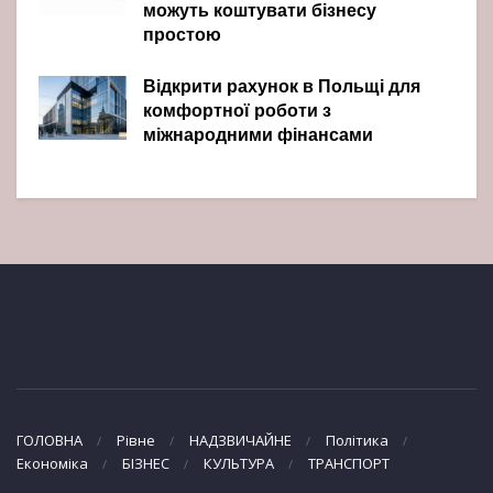
можуть коштувати бізнесу
простою
Відкрити рахунок в Польщі для
комфортної роботи з
міжнародними фінансами
ГОЛОВНА
Рівне
НАДЗВИЧАЙНЕ
Політика
Економіка
БІЗНЕС
КУЛЬТУРА
ТРАНСПОРТ