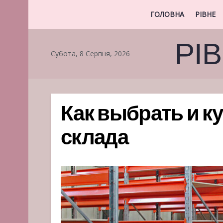
ГОЛОВНА
РІВНЕ
РІ
Субота, 8 Серпня, 2026
Как выбрать и к
склада