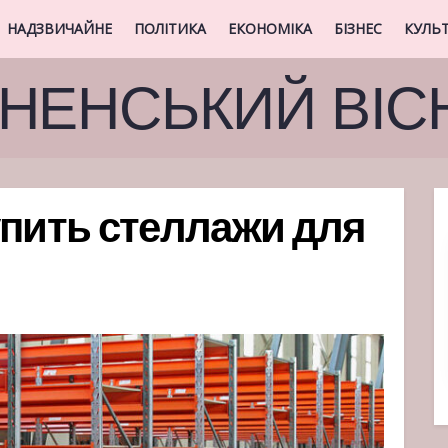
НАДЗВИЧАЙНЕ
ПОЛІТИКА
ЕКОНОМІКА
БІЗНЕС
КУЛЬ
ВНЕНСЬКИЙ ВІС
упить стеллажи для