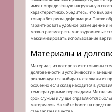
имеет определённую нагрузочную способ
характеристиках. Убедитесь, что выбра
товара без риска деформации. Также об
гарантировать удобное размещение и из
можно рассмотреть многоуровневые сте
максимизировать использование вертик
Материалы и долгов
Материал, из которого изготовлены сте
долговечности и устойчивости к внешни
рекомендуется выбирать стеллажи из п
особенно если склад находится в услов
температурными перепадами. Металлич
срок службы и лучше справляются с боль
материалов. На сайте bonro.ua предст
стандартам качества.