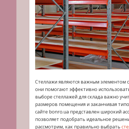
Стеллажи являются важным элементом ор
они помогают эффективно использоват
выборе стеллажей для склада важно учи
размеров помещения и заканчивая типом
сайте bonro.ua представлен широкий ас
позволяет подобрать идеальное решение
рассмотрим, как правильно выбрать
сте