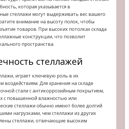
ность, которая указывается в
нные стеллажи могут выдерживать вес вашего
ратите внимание на высоту полок, чтобы
ъятие товаров. При высоких потолках склада
ллажные конструкции, что позволит
ального пространства.
ечность стеллажей
ллажи, играет ключевую роль в их
м воздействиям. Для хранения на складе
рочной стали с антикоррозийным покрытием,
иях с повышенной влажностью или
еские стеллажи обычно имеют более долгий
шими нагрузками, чем стеллажи из других
авлены стеллажи, отвечающие высоким