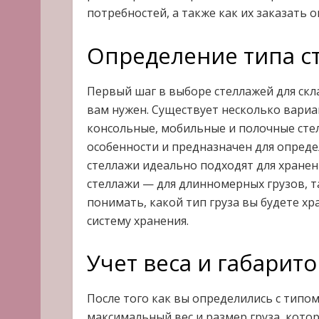
потребностей, а также как их заказать о
Определение типа с
Первый шаг в выборе стеллажей для скл
вам нужен. Существует несколько вариа
консольные, мобильные и полочные стел
особенности и предназначен для опреде
стеллажи идеально подходят для хранен
стеллажи — для длинномерных грузов, т
понимать, какой тип груза вы будете х
систему хранения.
Учет веса и габарито
После того как вы определились с типо
максимальный вес и размер груза, котор