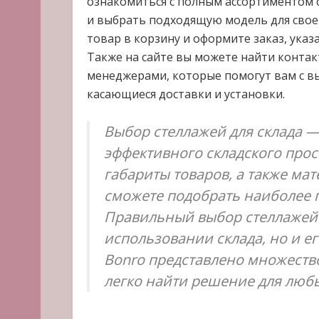
ознакомиться с полным ассортиментом с
и выбрать подходящую модель для своег
товар в корзину и оформите заказ, указ
Также на сайте вы можете найти конта
менеджерами, которые помогут вам с вы
касающиеся доставки и установки.
Выбор стеллажей для склада 
эффективного складского прост
габариты товаров, а также мат
сможете подобрать наиболее 
Правильный выбор стеллажей 
использовании склада, но и ег
Bonro представлено множество
легко найти решение для люб