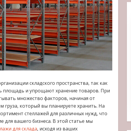
ганизации складского пространства, так как
ь площадь и упрощают хранение товаров. При
тывать множество факторов, начиная от
 груза, который вы планируете хранить. На
сортимент стеллажей для различных нужд, что
 для вашего бизнеса. В этой статье мы
лажи для склада
, исходя из ваших