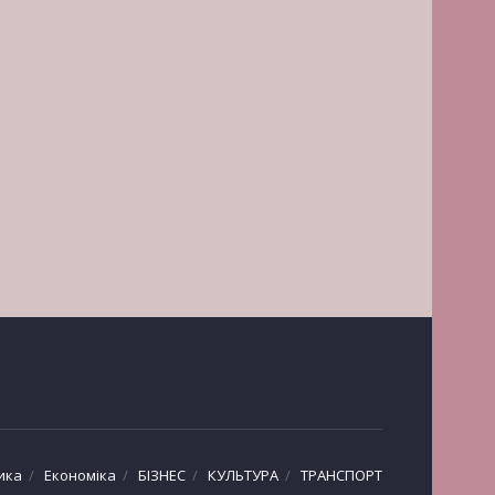
ика
Економіка
БІЗНЕС
КУЛЬТУРА
ТРАНСПОРТ