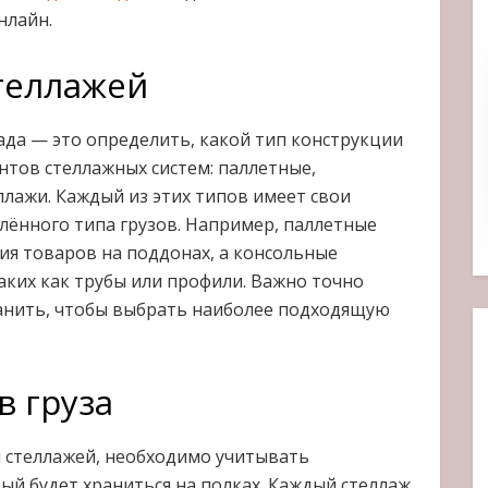
нлайн.
теллажей
ада — это определить, какой тип конструкции
нтов стеллажных систем: паллетные,
лажи. Каждый из этих типов имеет свои
лённого типа грузов. Например, паллетные
ия товаров на поддонах, а консольные
аких как трубы или профили. Важно точно
ранить, чтобы выбрать наиболее подходящую
в груза
м стеллажей, необходимо учитывать
ый будет храниться на полках. Каждый стеллаж