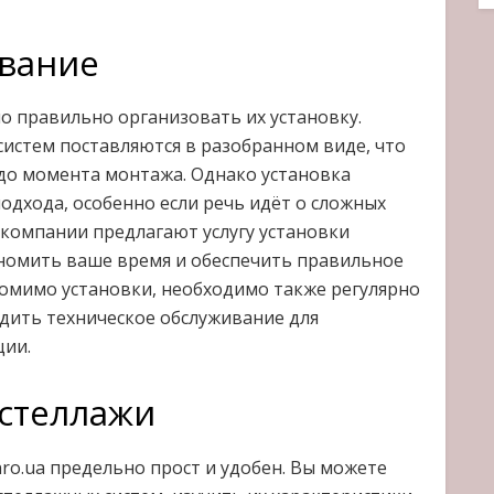
ивание
о правильно организовать их установку.
истем поставляются в разобранном виде, что
до момента монтажа. Однако установка
одхода, особенно если речь идёт о сложных
компании предлагают услугу установки
ономить ваше время и обеспечить правильное
омимо установки, необходимо также регулярно
дить техническое обслуживание для
ции.
 стеллажи
ro.ua предельно прост и удобен. Вы можете