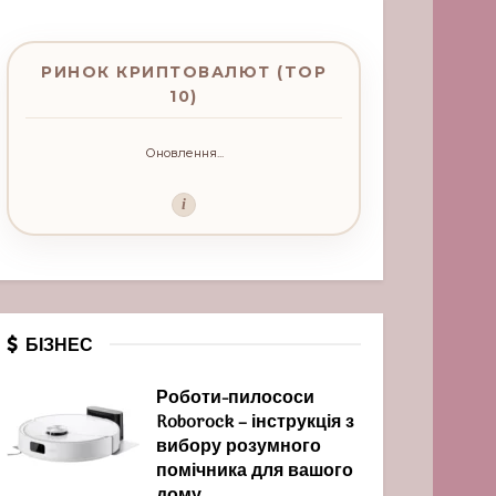
РИНОК КРИПТОВАЛЮТ (TOP
10)
Оновлення...
i
БІЗНЕС
Роботи-пилососи
Roborock – інструкція з
вибору розумного
помічника для вашого