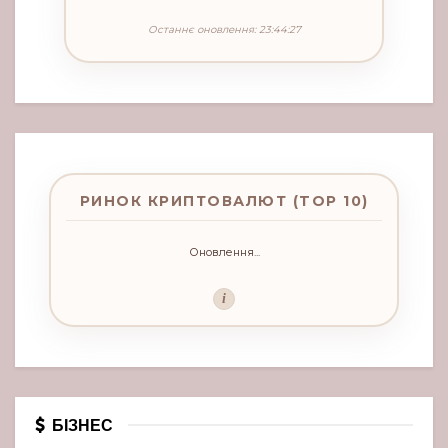
Останнє оновлення: 23:44:27
РИНОК КРИПТОВАЛЮТ (TOP 10)
Оновлення...
i
БІЗНЕС