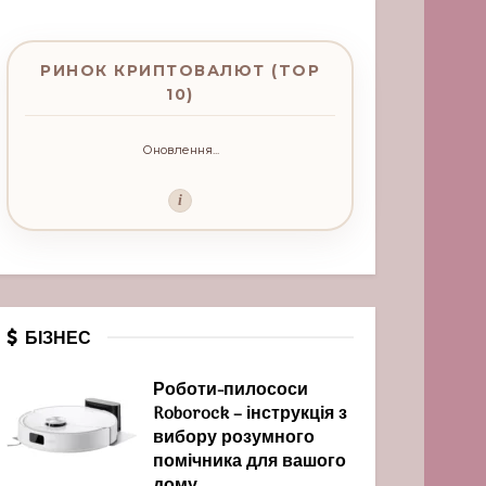
РИНОК КРИПТОВАЛЮТ (TOP
10)
Оновлення...
i
БІЗНЕС
Роботи-пилососи
Roborock – інструкція з
вибору розумного
помічника для вашого