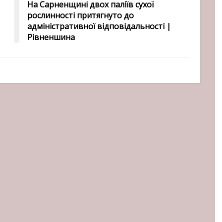
На Сарненщині двох паліїв сухої
рослинності притягнуто до
адміністративної відповідальності |
Рівненшина