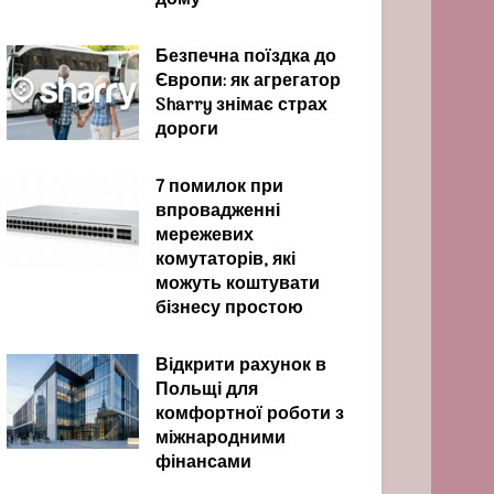
дому
Безпечна поїздка до
Європи: як агрегатор
Sharry знімає страх
дороги
7 помилок при
впровадженні
мережевих
комутаторів, які
можуть коштувати
бізнесу простою
Відкрити рахунок в
Польщі для
комфортної роботи з
міжнародними
фінансами