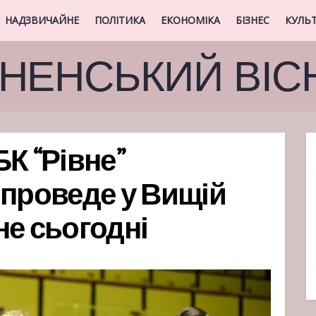
НАДЗВИЧАЙНЕ
ПОЛІТИКА
ЕКОНОМІКА
БІЗНЕС
КУЛЬ
ВНЕНСЬКИЙ ВІС
К “Рівне”
 проведе у Вищій
вне сьогодні