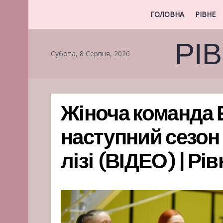
ГОЛОВНА
РІВНЕ
РІ
Субота, 8 Серпня, 2026
Жіноча команда Б
наступний сезон
лізі (ВІДЕО) | Рі