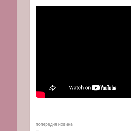
попередня новина