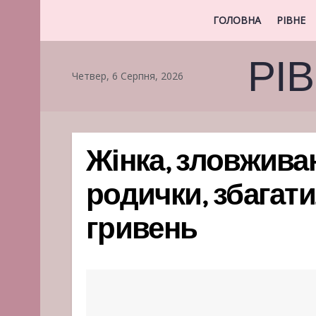
ГОЛОВНА
РІВНЕ
РІ
Четвер, 6 Серпня, 2026
Жінка, зловжив
родички, збагати
гривень