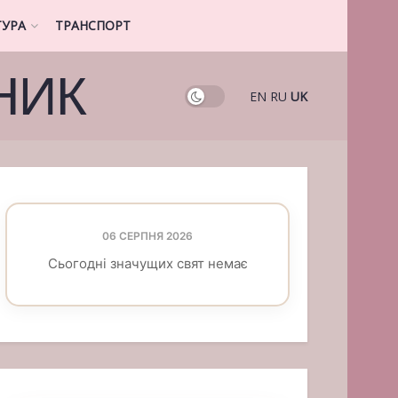
ТУРА
ТРАНСПОРТ
НИК
EN
RU
UK
06 СЕРПНЯ 2026
Сьогодні значущих свят немає