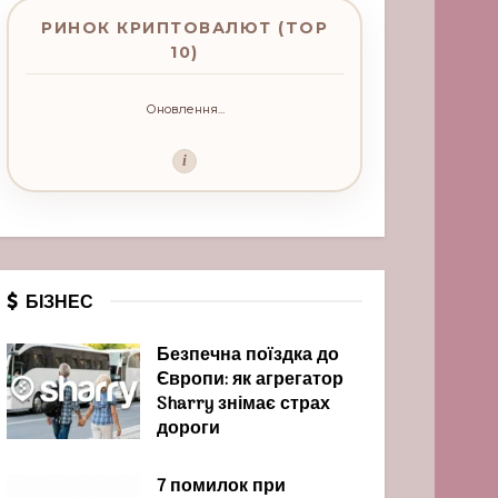
РИНОК КРИПТОВАЛЮТ (TOP
10)
Оновлення...
i
БІЗНЕС
Безпечна поїздка до
Європи: як агрегатор
Sharry знімає страх
дороги
7 помилок при