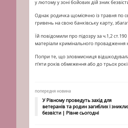
у лютому у зоні бойових дій зник безвісти 
Однак родичка щомісячно із травня по с
гривень на свою банківську карту, збага
Їй повідомили про підозру за ч.1,2 ст.190
матеріали кримінального провадження на
Попри те, що зловмисниця відшкодувала 
п’яти років обмеження або до трьох рокі
попередня новина
У Рівному проведуть захід для
ветеранів та родин загиблих і зникли
безвісти | Рівне сьогодні