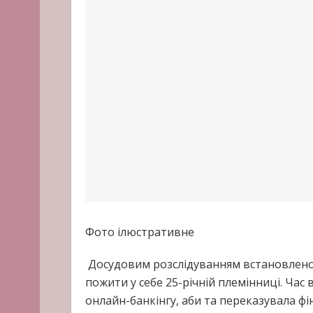
Фото ілюстративне
Досудовим розслідуванням встановлено,
пожити у себе 25-річній племінниці. Час в
онлайн-банкінгу, аби та переказувала фі