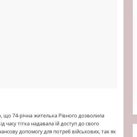
 що 74-річна жителька Рівного дозволила
ід часу тітка надавала їй доступ до свого
нансову допомогу для потреб військових, так як