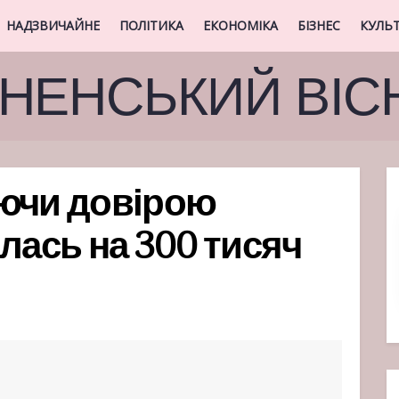
НАДЗВИЧАЙНЕ
ПОЛІТИКА
ЕКОНОМІКА
БІЗНЕС
КУЛЬ
ВНЕНСЬКИЙ ВІС
аючи довірою
лась на 300 тисяч