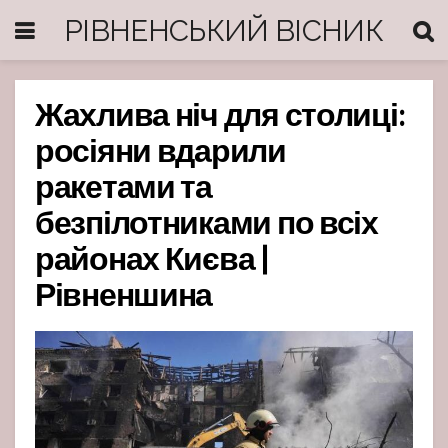
РІВНЕНСЬКИЙ ВІСНИК
Жахлива ніч для столиці:
росіяни вдарили
ракетами та
безпілотниками по всіх
районах Києва |
Рівненшина