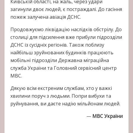
Київській області, на жаль, через удари
загинули двоє людей, є постраждалі. До гасіння
пожеж залучена авіація ДСНС.
Продовжуємо ліквідацію наслідків обстрілу. До
столиці для підсилення вже прибули підрозділи
ДСНС із сусідніх регіонів. Також поблизу
найбільш зруйнованих будинків працюють
мобільні підрозділи Державна міграційна
служба України та Головний сервісний центр
МВС.
Дякую всім екстреним службам, хто у важкі
хвилини поруч з людьми. Попри вибухи та
руйнування, ви даєте надію мільйонам людей.
—
МВС України