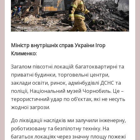
Міністр внутрішніх справ України Ігор
Клименко:
Загалом півсотні локацій: багатоквартирні та
приватні будинки, торговельні центри,
заклади освіти, ринок, адмінбудівлі ДСНС та
поліції, Національний музей Чорнобиль. Це –
терористичний удар по об’єктах, які не несуть
жодної загрози.
До ліквідації наслідків ми залучили інженерну,
роботизовану та безпілотну техніку. На
багатьох локаціях через значну площу пожежі