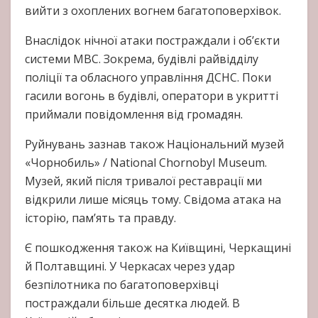
вийти з охоплених вогнем багатоповерхівок.
Внаслідок нічної атаки постраждали і об’єкти
системи МВС. Зокрема, будівлі райвідділу
поліції та обласного управління ДСНС. Поки
гасили вогонь в будівлі, оператори в укритті
приймали повідомлення від громадян.
Руйнувань зазнав також Національний музей
«Чорнобиль» / National Chornobyl Museum.
Музей, який після тривалої реставрації ми
відкрили лише місяць тому. Свідома атака на
історію, пам’ять та правду.
Є пошкодження також на Київщині, Черкащині
й Полтавщині. У Черкасах через удар
безпілотника по багатоповерхівці
постраждали більше десятка людей. В