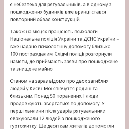
є небезпека для рятувальників, а в одному з
пошкоджених будинків вже вранці стався
повторний обвал конструкцій.
Також на місцях працюють психологи
Національна поліція України та ДСНС України –
вже надано психологічну допомогу близько
100 постраждалим. Слідчі поліції розгорнули
намети, де приймають заяви про пошкоджене
та знищене майно.
Станом на зараз відомо про двох загиблих
людей у Києві. Мої співчуття родині та
близьким. Понад 50 поранених. І люди
продовжують звертатися по допомогу. У
перші хвилини після ударів рятувальники
евакуювали 12 людей з пошкодженого
гуртожитку. Ще десяткам жителів допомогли