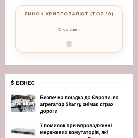
РИНОК КРИПТОВАЛЮТ (TOP 10)
Оновлення...
i
БІЗНЕС
Безпечна поїздка до Європи: як
агрегатор Sharry знімає страх
дороги
7 помилок при впровадженні
мережевих комутаторів, які