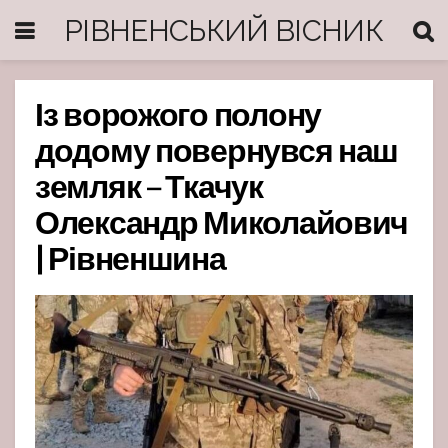
РІВНЕНСЬКИЙ ВІСНИК
Із ворожого полону
додому повернувся наш
земляк – Ткачук
Олександр Миколайович
| Рівненшина