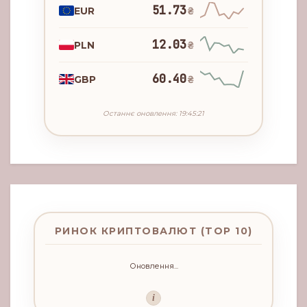
51.73
EUR
₴
12.03
PLN
₴
60.40
GBP
₴
Останнє оновлення: 19:45:21
РИНОК КРИПТОВАЛЮТ (TOP 10)
Оновлення...
i