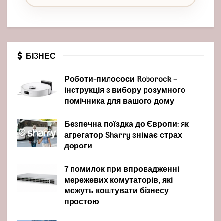
БІЗНЕС
Роботи-пилососи Roborock –
інструкція з вибору розумного
помічника для вашого дому
Безпечна поїздка до Європи: як
агрегатор Sharry знімає страх
дороги
7 помилок при впровадженні
мережевих комутаторів, які
можуть коштувати бізнесу
простою