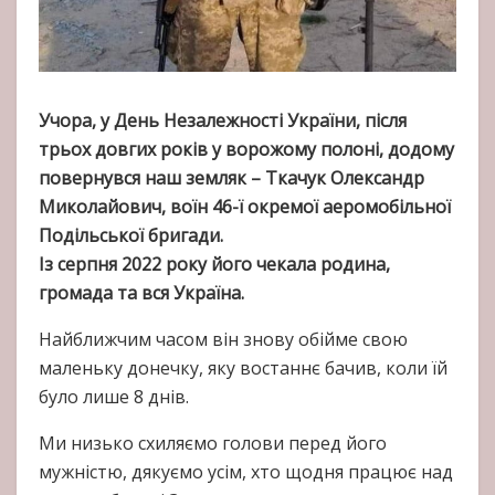
Учора, у День Незалежності України, після
трьох довгих років у ворожому полоні, додому
повернувся наш земляк – Ткачук Олександр
Миколайович, воїн 46-ї окремої аеромобільної
Подільської бригади.
Із серпня 2022 року його чекала родина,
громада та вся Україна.
Найближчим часом він знову обійме свою
маленьку донечку, яку востаннє бачив, коли їй
було лише 8 днів.
Ми низько схиляємо голови перед його
мужністю, дякуємо усім, хто щодня працює над