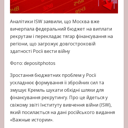
Аналітики ISW заявили, що Москва вже
вичерпала федеральний бюджет на виплати
рекрутам і перекладає тягар фінансування на
регіони, що загрожує довгостроковій
здатності Росії вести війну
Фото: depositphotos
Зростання бюджетних проблем у Росії
ускладнює формування її збройних сил та
змушує Кремль шукати обхідні шляхи для
фінансування рекрутингу. Про це йдеться у
свіжому звіті Інституту вивчення війни (ISW),
який посилається на дані російського видання
«Важные истории».