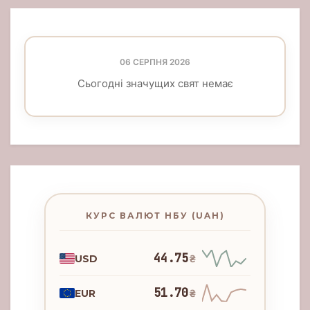
06 СЕРПНЯ 2026
Сьогодні значущих свят немає
КУРС ВАЛЮТ НБУ (UAH)
44.75
USD
₴
51.70
EUR
₴