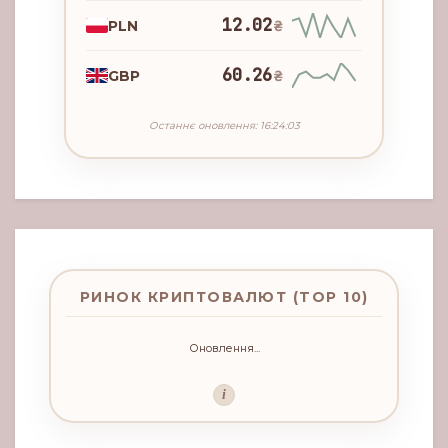
12.02
PLN
₴
60.26
GBP
₴
Останнє оновлення: 16:24:03
РИНОК КРИПТОВАЛЮТ (TOP 10)
Оновлення...
i