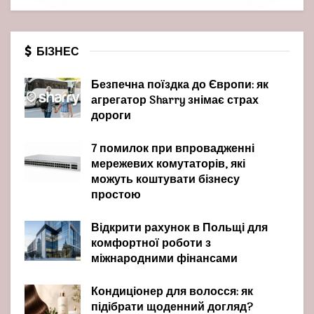
БІЗНЕС
Безпечна поїздка до Європи: як
агрегатор Sharry знімає страх
дороги
7 помилок при впровадженні
мережевих комутаторів, які
можуть коштувати бізнесу
простою
Відкрити рахунок в Польщі для
комфортної роботи з
міжнародними фінансами
Кондиціонер для волосся: як
підібрати щоденний догляд?