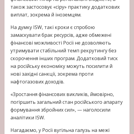
також застосовує «сіру» практику додаткових
виплат, зокрема й іноземцям.
На думку ISW, такі кроки є спробою
замаскувати брак ресурсів, адже обмежені
фінансові можливості Росії не дозволяють
утримувати стабільний темп рекрутингу без
скорочення інших програм. Додатковий тиск
на російську економіку можуть посилити й
нові західні санкції, зокрема проти
нафтогазових доходів.
«Зростання фінансових викликів, ймовірно,
погіршить загальний стан російського апарату
формування збройних сил», — наголосили
аналітики ISW.
Нагадаємо, у Росії вугільна галузь на межі