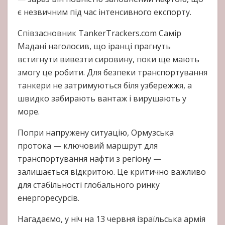
є незвичним під час інтенсивного експорту.
Співзасновник TankerTrackers.com Самір
Мадані наголосив, що іранці прагнуть
встигнути вивезти сировину, поки ще мають
змогу це робити. Для безпеки транспортування
танкери не затримуються біля узбережжя, а
швидко забирають вантаж і вирушають у
море.
Попри напружену ситуацію, Ормузська
протока — ключовий маршрут для
транспортування нафти з регіону —
залишається відкритою. Це критично важливо
для стабільності глобального ринку
енергоресурсів.
Нагадаємо, у ніч на 13 червня ізраїльська армія