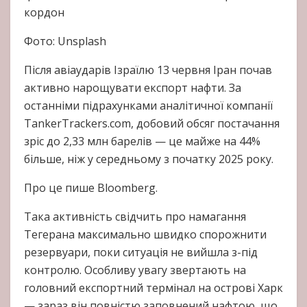
кордон
Фото: Unsplash
Після авіаударів Ізраїлю 13 червня Іран почав
активно нарощувати експорт нафти. За
останніми підрахунками аналітичної компанії
TankerTrackers.com, добовий обсяг постачання
зріс до 2,33 млн барелів — це майже на 44%
більше, ніж у середньому з початку 2025 року.
Про це пише Bloomberg.
Така активність свідчить про намагання
Тегерана максимально швидко спорожнити
резервуари, поки ситуація не вийшла з-під
контролю. Особливу увагу звертають на
головний експортний термінал на острові Харк
— зараз він повністю заповнений нафтою, що