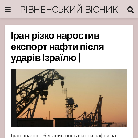
РІВНЕНСЬКИЙ ВІСНИК
Іран різко наростив
експорт нафти після
ударів Ізраїлю |
Іран значно збільшив постачання нафти за