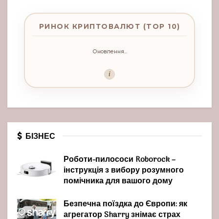
РИНОК КРИПТОВАЛЮТ (TOP 10)
Оновлення...
i
БІЗНЕС
Роботи-пилососи Roborock –
інструкція з вибору розумного
помічника для вашого дому
Безпечна поїздка до Європи: як
агрегатор Sharry знімає страх