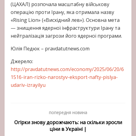
(ЦАХАЛ) розпочала масштабну військову
операцію проти Ірану, яка отримала назву
«Rising Lion» («Висхідний лев»). Основна мета
— знищення ядерної інфраструктури Ірану та
нейтралізація загрози його ядерної програми.
Юлія Педюк – pravdatutnews.com
Джерело:
http://pravdatutnews.com/economy/2025/06/20/6
1516-iran-rizko-narostyv-eksport-nafty-pislya-
udariv-izrayilyu
попередня новина
Огірки знову дорожчають: на скільки зросли
ціни в Україні |