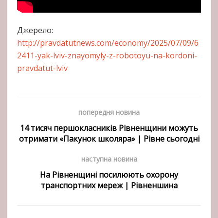
Джерело:
http://pravdatutnews.com/economy/2025/07/09/6
2411-yak-lviv-znayomyly-z-robotoyu-na-kordoni-
pravdatut-lviv
попередня новина
14 тисяч першокласників Рівненщини можуть
отримати «Пакунок школяра» | Рівне сьогодні
наступна новина
На Рівненщині посилюють охорону
транспортних мереж | Рівненшина