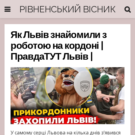
РІВНЕНСЬКИЙ ВІСНИК
Як Львів знайомили з
роботою на кордоні |
ПравдаТУТ Львів |
У самому серці Львова на кілька днів з’явився