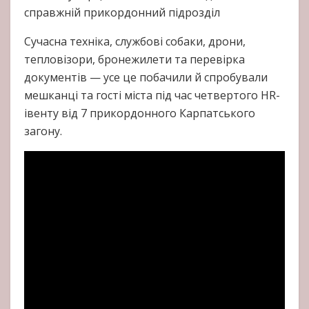
справжній прикордонний підрозділ
Сучасна техніка, службові собаки, дрони,
тепловізори, бронежилети та перевірка
документів — усе це побачили й спробували
мешканці та гості міста під час четвертого HR-
івенту від 7 прикордонного Карпатського
загону.