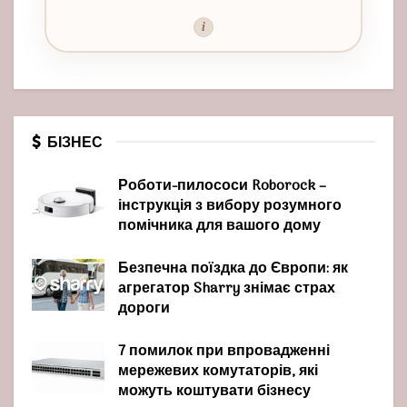
i
БІЗНЕС
Роботи-пилососи Roborock –
інструкція з вибору розумного
помічника для вашого дому
Безпечна поїздка до Європи: як
агрегатор Sharry знімає страх
дороги
7 помилок при впровадженні
мережевих комутаторів, які
можуть коштувати бізнесу