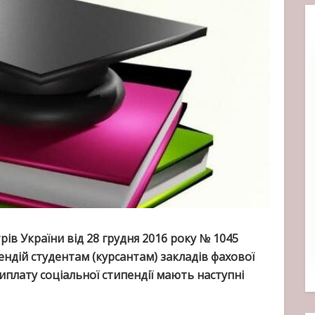
рів України від 28 грудня 2016 року № 1045
ендій студентам (курсантам) закладів фахової
иплату соціальної стипендії мають наступні