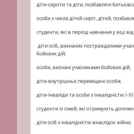
діти-сироти та діти, позбавлені батьківс
особи з числа дітей-сиріт, дітей, позбавл
студенти, які в період навчання у віці ві
діти осіб, визнаних постраждалими учас
бойових дій;
особи, визнані учасниками бойових дій;
діти-внутрішньо переміщені особи;
діти-інваліди та особи з інвалідністю I-III
студенти із сімей, які отримують допомо
діти осіб з інвалідністю внаслідок війни;