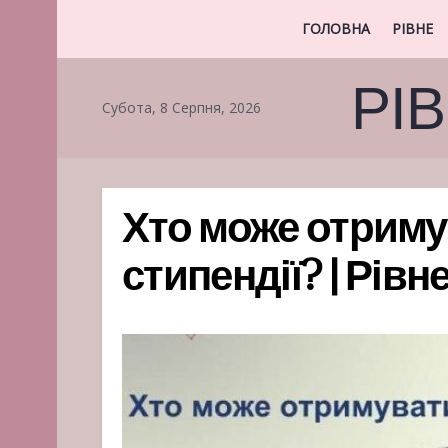
ГОЛОВНА
РІВНЕ
РІ
Субота, 8 Серпня, 2026
Хто може отриму
стипендії? | Рів