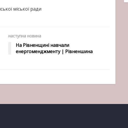
ської міської ради
наступна новина
На Рівненщині навчали
енергоменджменту | Рівненшина