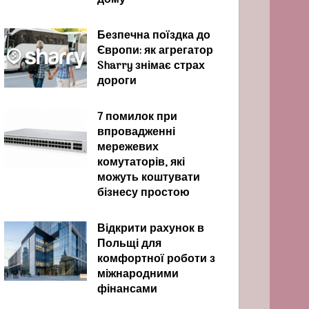
дому
Безпечна поїздка до
Європи: як агрегатор
Sharry знімає страх
дороги
7 помилок при
впровадженні
мережевих
комутаторів, які
можуть коштувати
бізнесу простою
Відкрити рахунок в
Польщі для
комфортної роботи з
міжнародними
фінансами