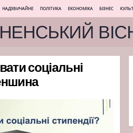
НАДЗВИЧАЙНЕ
ПОЛІТИКА
ЕКОНОМІКА
БІЗНЕС
КУЛЬ
ВНЕНСЬКИЙ ВІС
вати соціальні
неншина