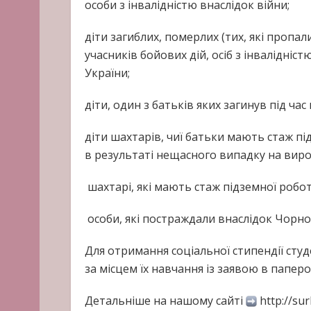
особи з інвалідністю внаслідок війни;
діти загиблих, померлих (тих, які пропали
учасників бойових дій, осіб з інвалідніс
України;
діти, один з батьків яких загинув під ча
діти шахтарів, чиї батьки мають стаж пі
в результаті нещасного випадку на виробн
шахтарі, які мають стаж підземної робот
особи, які постраждали внаслідок Чорно
Для отримання соціальної стипендії студ
за місцем їх навчання із заявою в папер
Детальніше на нашому сайті
http://surl