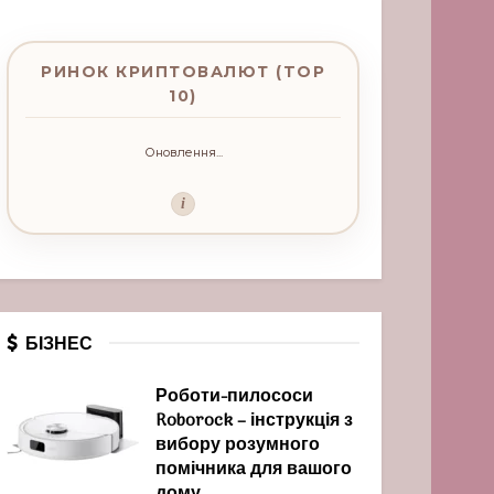
РИНОК КРИПТОВАЛЮТ (TOP
10)
Оновлення...
i
БІЗНЕС
Роботи-пилососи
Roborock – інструкція з
вибору розумного
помічника для вашого