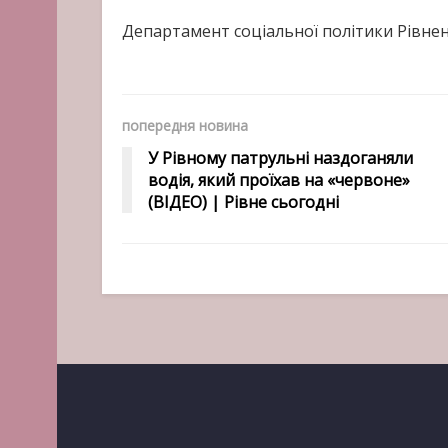
Департамент соціальної політики Рівнен
попередня новина
У Рівному патрульні наздоганяли
водія, який проїхав на «червоне»
(ВІДЕО) | Рівне сьогодні