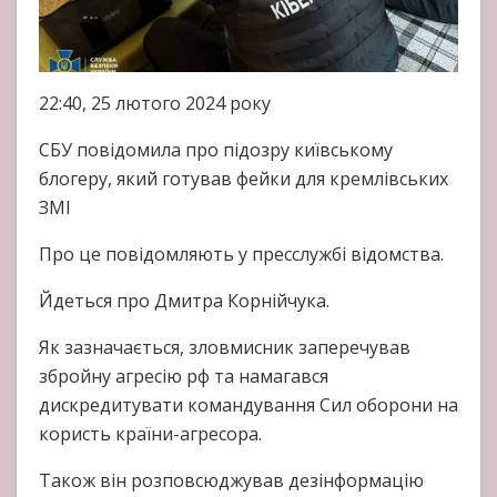
22:40, 25 лютого 2024 року
СБУ повідомила про підозру київському
блогеру, який готував фейки для кремлівських
ЗМІ
Про це повідомляють у пресслужбі відомства.
Йдеться про Дмитра Корнійчука.
Як зазначається, зловмисник заперечував
збройну агресію рф та намагався
дискредитувати командування Сил оборони на
користь країни-агресора.
Також він розповсюджував дезінформацію