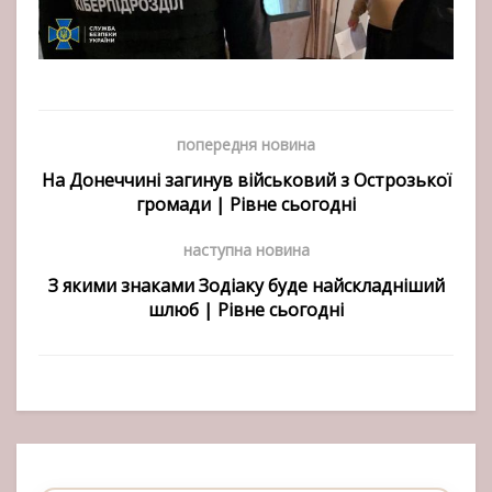
попередня новина
На Донеччині загинув військовий з Острозької
громади | Рівне сьогодні
наступна новина
З якими знаками Зодіаку буде найскладніший
шлюб | Рівне сьогодні