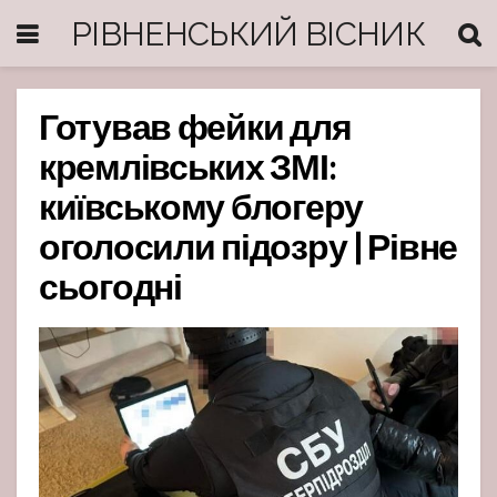
РІВНЕНСЬКИЙ ВІСНИК
Готував фейки для
кремлівських ЗМІ:
київському блогеру
оголосили підозру | Рівне
сьогодні