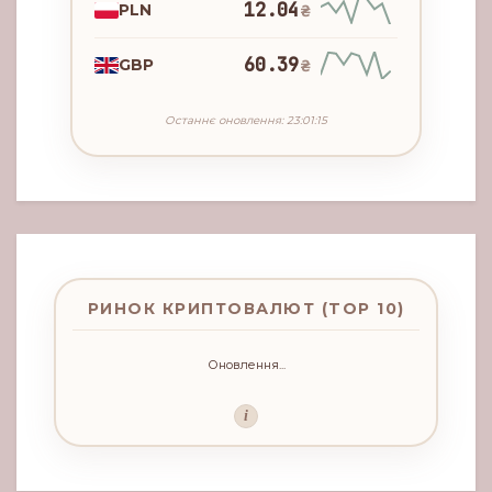
12.04
PLN
₴
60.39
GBP
₴
Останнє оновлення: 23:01:15
РИНОК КРИПТОВАЛЮТ (TOP 10)
Оновлення...
i