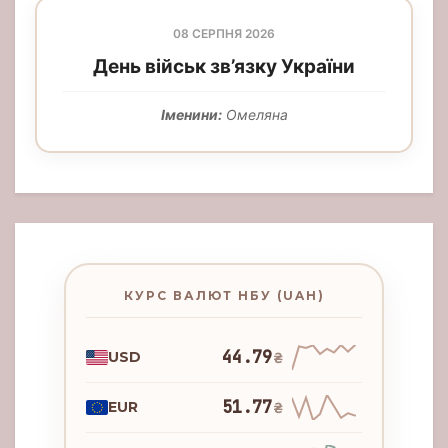
08 СЕРПНЯ 2026
День військ зв’язку України
Іменини:
Омеляна
КУРС ВАЛЮТ НБУ (UAH)
44.79
USD
₴
51.77
EUR
₴