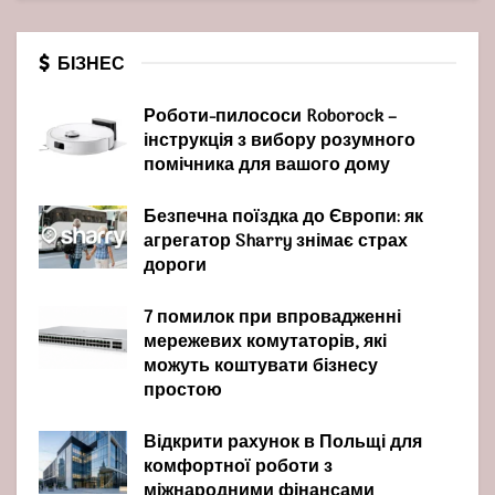
БІЗНЕС
Роботи-пилососи Roborock –
інструкція з вибору розумного
помічника для вашого дому
Безпечна поїздка до Європи: як
агрегатор Sharry знімає страх
дороги
7 помилок при впровадженні
мережевих комутаторів, які
можуть коштувати бізнесу
простою
Відкрити рахунок в Польщі для
комфортної роботи з
міжнародними фінансами