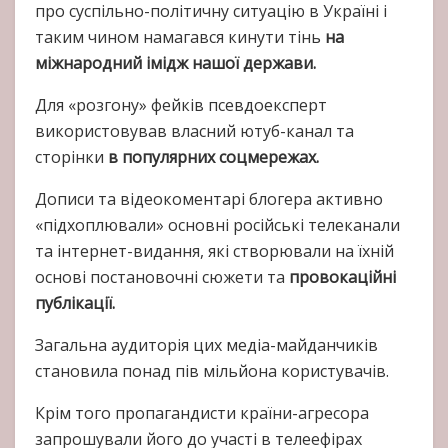
про суспільно-політичну ситуацію в Україні і
таким чином намагався кинути тінь
на
міжнародний імідж нашої держави.
Для «розгону» фейків псевдоексперт
використовував власний ютуб-канал та
сторінки
в популярних соцмережах.
Дописи та відеокоментарі блогера активно
«підхоплювали» основні російські телеканали
та інтернет-видання, які створювали на їхній
основі постановочні сюжети та
провокаційні
публікації.
Загальна аудиторія цих медіа-майданчиків
становила понад пів мільйона користувачів.
Крім того пропагандисти країни-агресора
запрошували його до участі в телеефірах