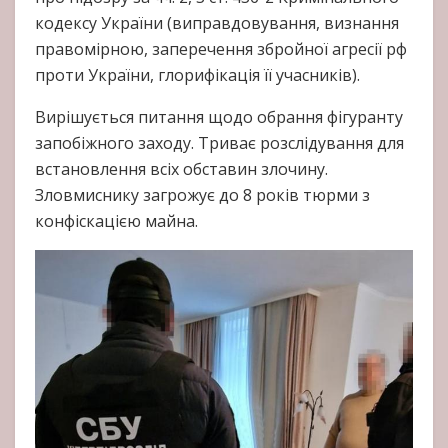
кодексу України (виправдовування, визнання
правомірною, заперечення збройної агресії рф
проти України, глорифікація її учасників).
Вирішується питання щодо обрання фігуранту
запобіжного заходу. Триває розслідування для
встановлення всіх обставин злочину.
Зловмиснику загрожує до 8 років тюрми з
конфіскацією майна.