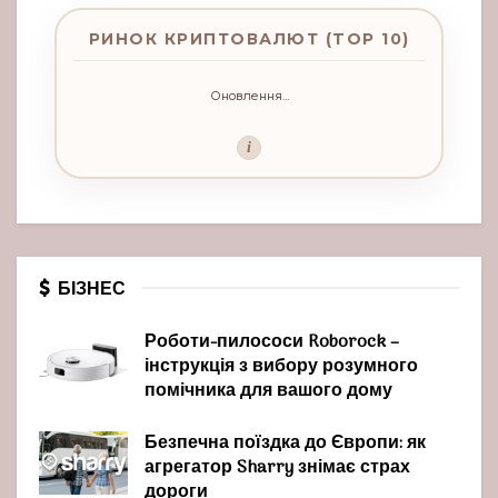
РИНОК КРИПТОВАЛЮТ (TOP 10)
Оновлення...
i
БІЗНЕС
Роботи-пилососи Roborock –
інструкція з вибору розумного
помічника для вашого дому
Безпечна поїздка до Європи: як
агрегатор Sharry знімає страх
дороги