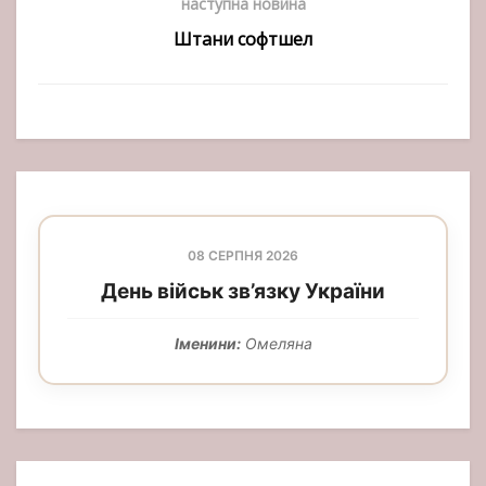
наступна новина
Штани софтшел
08 СЕРПНЯ 2026
День військ зв’язку України
Іменини:
Омеляна