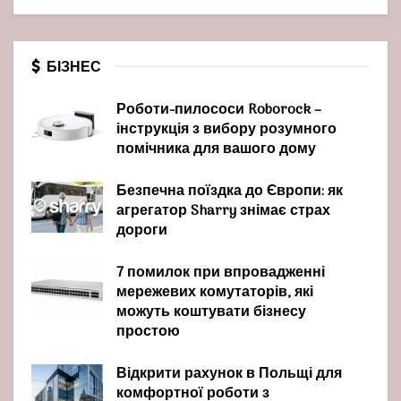
БІЗНЕС
Роботи-пилососи Roborock –
інструкція з вибору розумного
помічника для вашого дому
Безпечна поїздка до Європи: як
агрегатор Sharry знімає страх
дороги
7 помилок при впровадженні
мережевих комутаторів, які
можуть коштувати бізнесу
простою
Відкрити рахунок в Польщі для
комфортної роботи з