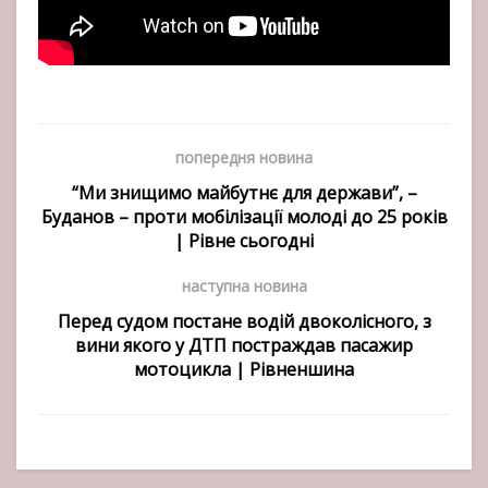
попередня новина
“Ми знищимо майбутнє для держави”, –
Буданов – проти мобілізації молоді до 25 років
| Рівне сьогодні
наступна новина
Перед судом постане водій двоколісного, з
вини якого у ДТП постраждав пасажир
мотоцикла | Рівненшина