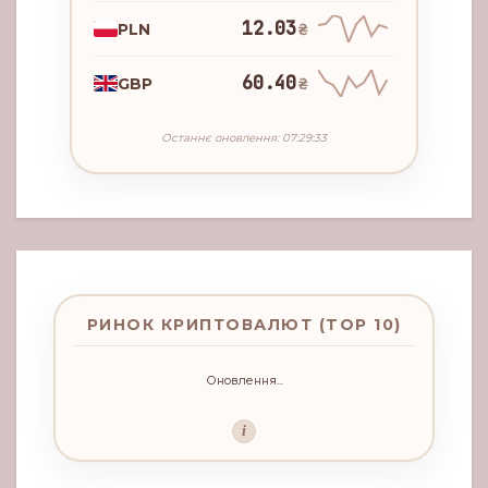
12.03
PLN
₴
60.40
GBP
₴
Останнє оновлення: 07:29:33
РИНОК КРИПТОВАЛЮТ (TOP 10)
Оновлення...
i