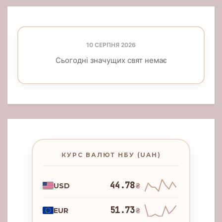
10 СЕРПНЯ 2026
Сьогодні значущих свят немає
КУРС ВАЛЮТ НБУ (UAH)
44.78
USD
₴
51.73
EUR
₴