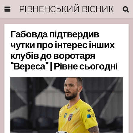
РІВНЕНСЬКИЙ ВІСНИК
Габовда підтвердив
чутки про інтерес інших
клубів до воротаря
“Вереса” | Рівне сьогодні