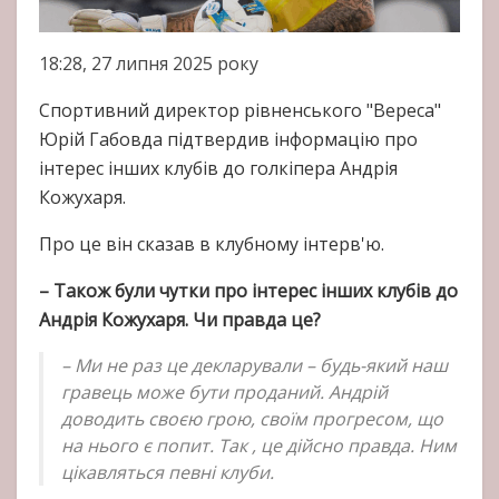
18:28, 27 липня 2025 року
Спортивний директор рівненського "Вереса"
Юрій Габовда підтвердив інформацію про
інтерес інших клубів до голкіпера Андрія
Кожухаря.
Про це він сказав в клубному інтерв'ю.
– Також були чутки про інтерес інших клубів до
Андрія Кожухаря. Чи правда це?
– Ми не раз це декларували – будь-який наш
гравець може бути проданий. Андрій
доводить своєю грою, своїм прогресом, що
на нього є попит. Так , це дійсно правда. Ним
цікавляться певні клуби.