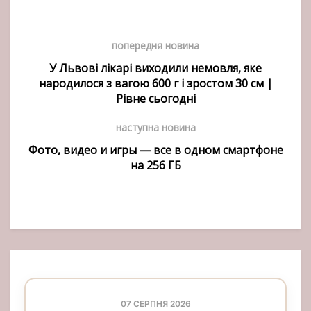
попередня новина
У Львові лікарі виходили немовля, яке
народилося з вагою 600 г і зростом 30 см |
Рівне сьогодні
наступна новина
Фото, видео и игры — все в одном смартфоне
на 256 ГБ
07 СЕРПНЯ 2026