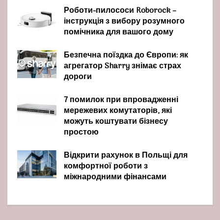
Роботи-пилососи Roborock –
інструкція з вибору розумного
помічника для вашого дому
Безпечна поїздка до Європи: як
агрегатор Sharry знімає страх
дороги
7 помилок при впровадженні
мережевих комутаторів, які
можуть коштувати бізнесу
простою
Відкрити рахунок в Польщі для
комфортної роботи з
міжнародними фінансами