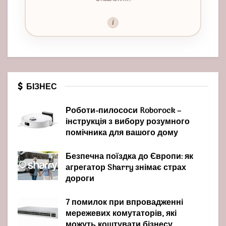
i
БІЗНЕС
Роботи-пилососи Roborock –
інструкція з вибору розумного
помічника для вашого дому
Безпечна поїздка до Європи: як
агрегатор Sharry знімає страх
дороги
7 помилок при впровадженні
мережевих комутаторів, які
можуть коштувати бізнесу