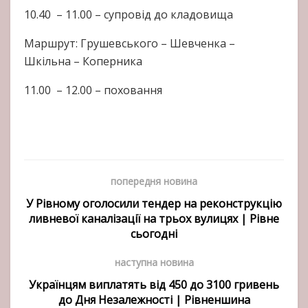
10.40 – 11.00 – супровід до кладовища
Маршрут: Грушевського – Шевченка –
Шкільна – Коперника
11.00 – 12.00 – поховання
попередня новина
У Рівному оголосили тендер на реконструкцію
ливневої каналізації на трьох вулицях | Рівне
сьогодні
наступна новина
Українцям виплатять від 450 до 3100 гривень
до Дня Незалежності | Рівненшина