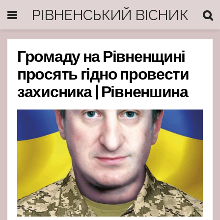
РІВНЕНСЬКИЙ ВІСНИК
Громаду на Рівненщині
просять гідно провести
захисника | Рівненшина