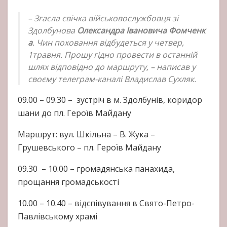
– Згасла свічка військовослужбовця зі
Здолбунова
Олександра
Івановича
Фомченк
а
. Чин поховання відбудеться у четвер,
1травня. Прошу гідно провести в останній
шлях відповідно до маршруту, – написав у
своєму телеграм-каналі Владислав Сухляк.
09.00 – 09.30 – зустріч в м. Здолбунів, коридор
шани до пл. Героїв Майдану
Маршрут: вул. Шкільна – В. Жука –
Грушевського – пл. Героїв Майдану
09.30 – 10.00 – громадянська панахида,
прощання громадськості
10.00 – 10.40 – відспівування в Свято-Петро-
Павлівському храмі