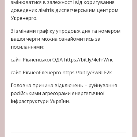
змінюватися в залежності від коригування
доведених лімітів диспетчерським центром
Укренерго.
Зі змінами графіку упродовж дня та номером
вашої черги можна ознайомитись за
посиланнями:
сайт Рівненської ОДА https://bit.ly/4eFrWnc
сайт Рівнеобленерго https://bit.ly/3wRLF2k
Головна причина відключень – руйнування
російськими агресорами енергетичної
інфраструктури України.