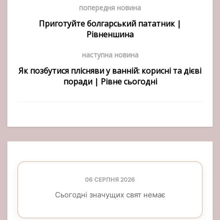
попередня новина
Приготуйте болгарський пататник |
Рівненшина
наступна новина
Як позбутися плісняви у ванній: корисні та дієві
поради | Рівне сьогодні
06 СЕРПНЯ 2026
Сьогодні значущих свят немає