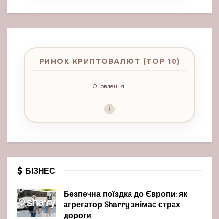
РИНОК КРИПТОВАЛЮТ (TOP 10)
Оновлення...
i
БІЗНЕС
Безпечна поїздка до Європи: як
агрегатор Sharry знімає страх
дороги