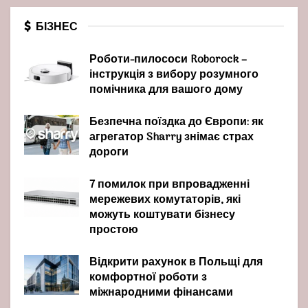
БІЗНЕС
Роботи-пилососи Roborock –
інструкція з вибору розумного
помічника для вашого дому
Безпечна поїздка до Європи: як
агрегатор Sharry знімає страх
дороги
7 помилок при впровадженні
мережевих комутаторів, які
можуть коштувати бізнесу
простою
Відкрити рахунок в Польщі для
комфортної роботи з
міжнародними фінансами