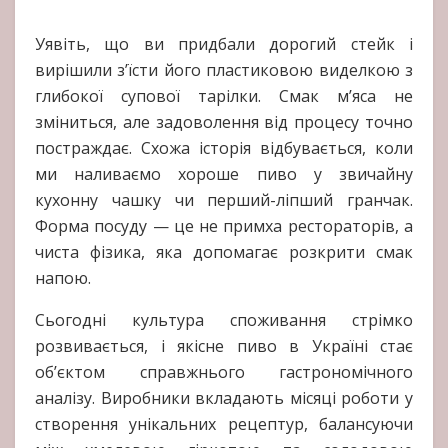
Уявіть, що ви придбали дорогий стейк і
вирішили з’їсти його пластиковою виделкою з
глибокої супової тарілки. Смак м’яса не
зміниться, але задоволення від процесу точно
постраждає. Схожа історія відбувається, коли
ми наливаємо хороше пиво у звичайну
кухонну чашку чи перший-ліпший гранчак.
Форма посуду — це не примха рестораторів, а
чиста фізика, яка допомагає розкрити смак
напою.
Сьогодні культура споживання стрімко
розвивається, і якісне пиво в Україні стає
об’єктом справжнього гастрономічного
аналізу. Виробники вкладають місяці роботи у
створення унікальних рецептур, балансуючи