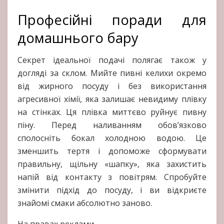
Професійні поради для
домашнього бару
Секрет ідеальної подачі полягає також у
догляді за склом. Мийте пивні келихи окремо
від жирного посуду і без використання
агресивної хімії, яка залишає невидиму плівку
на стінках. Ця плівка миттєво руйнує пивну
піну. Перед наливанням обов’язково
сполосніть бокал холодною водою. Це
зменшить тертя і допоможе сформувати
правильну, щільну «шапку», яка захистить
напій від контакту з повітрям. Спробуйте
змінити підхід до посуду, і ви відкриєте
знайомі смаки абсолютно заново.