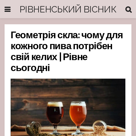
РІВНЕНСЬКИЙ ВІСНИК
Геометрія скла: чому для
кожного пива потрібен
свій келих | Рівне
сьогодні