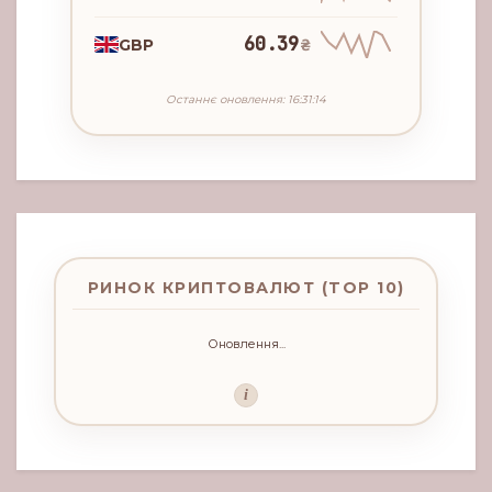
60.39
GBP
₴
Останнє оновлення: 16:31:14
РИНОК КРИПТОВАЛЮТ (TOP 10)
Оновлення...
i