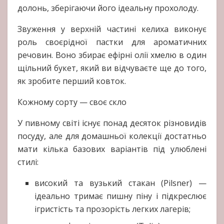
долонь, зберігаючи його ідеальну прохолоду.
Звуження у верхній частині келиха виконує
роль своєрідної пастки для ароматичних
речовин. Воно збирає ефірні олії хмелю в один
щільний букет, який ви відчуваєте ще до того,
як зробите перший ковток.
Кожному сорту — своє скло
У пивному світі існує понад десяток різновидів
посуду, але для домашньої колекції достатньо
мати кілька базових варіантів під улюблені
стилі:
високий та вузький стакан (Pilsner) —
ідеально тримає пишну піну і підкреслює
ігристість та прозорість легких лагерів;