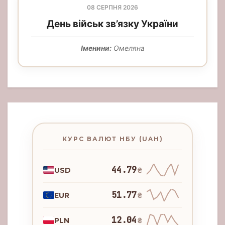
08 СЕРПНЯ 2026
День військ зв’язку України
Іменини:
Омеляна
КУРС ВАЛЮТ НБУ (UAH)
44.79
USD
₴
51.77
EUR
₴
12.04
PLN
₴