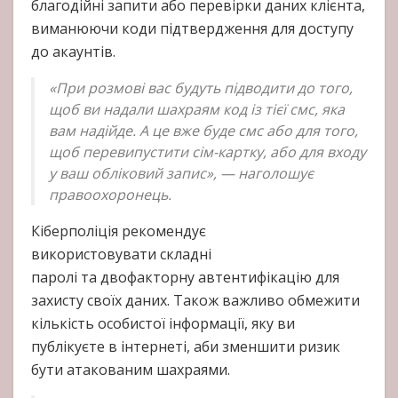
благодійні запити або перевірки даних клієнта,
виманюючи коди підтвердження для доступу
до акаунтів.
«При розмові вас будуть підводити до того,
щоб ви надали шахраям код із тієї смс, яка
вам надійде. А це вже буде смс або для того,
щоб перевипустити сім-картку, або для входу
у ваш обліковий запис», — наголошує
правоохоронець.
Кіберполіція рекомендує
використовувати складні
паролі та двофакторну автентифікацію для
захисту своїх даних. Також важливо обмежити
кількість особистої інформації, яку ви
публікуєте в інтернеті, аби зменшити ризик
бути атакованим шахраями.