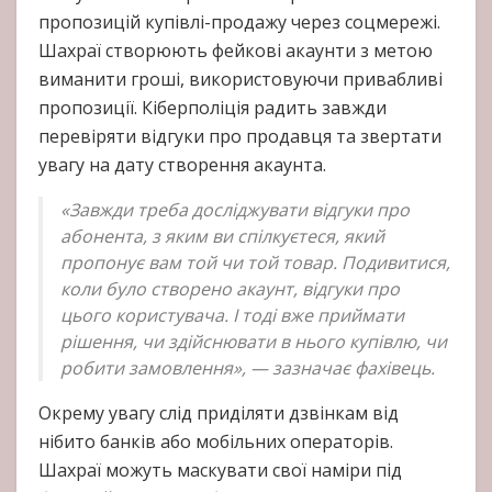
пропозицій купівлі-продажу через соцмережі.
Шахраї створюють фейкові акаунти з метою
виманити гроші, використовуючи привабливі
пропозиції. Кіберполіція радить завжди
перевіряти відгуки про продавця та звертати
увагу на дату створення акаунта.
«Завжди треба досліджувати відгуки про
абонента, з яким ви спілкуєтеся, який
пропонує вам той чи той товар. Подивитися,
коли було створено акаунт, відгуки про
цього користувача. І тоді вже приймати
рішення, чи здійснювати в нього купівлю, чи
робити замовлення», — зазначає фахівець.
Окрему увагу слід приділяти дзвінкам від
нібито банків або мобільних операторів.
Шахраї можуть маскувати свої наміри під