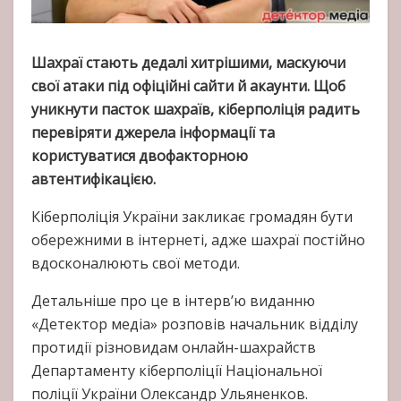
Шахраї стають дедалі хитрішими, маскуючи
свої атаки під офіційні сайти й акаунти. Щоб
уникнути пасток шахраїв, кіберполіція радить
перевіряти джерела інформації та
користуватися двофакторною
автентифікацією.
Кіберполіція України закликає громадян бути
обережними в інтернеті, адже шахраї постійно
вдосконалюють свої методи.
Детальніше про це в інтерв’ю виданню
«Детектор медіа» розповів начальник відділу
протидії різновидам онлайн-шахрайств
Департаменту кіберполіції Національної
поліції України Олександр Ульяненков.