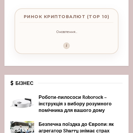
РИНОК КРИПТОВАЛЮТ (TOP 10)
Оновлення...
i
БІЗНЕС
Роботи-пилососи Roborock –
інструкція з вибору розумного
помічника для вашого дому
Безпечна поїздка до Європи: як
агрегатор Sharry знімає страх