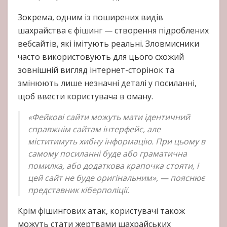
Зокрема, одним із поширених видів
шахрайства є фішинг — створення підроблених
вебсайтів, які імітують реальні. Зловмисники
часто використовують для цього схожий
зовнішній вигляд інтернет-сторінок та
змінюють лише незначні деталі у посиланні,
щоб ввести користувача в оману.
«Фейкові сайти можуть мати ідентичний
справжнім сайтам інтерфейс, але
міститимуть хибну інформацію. При цьому в
самому посиланні буде або граматична
помилка, або додаткова крапочка стояти, і
цей сайт не буде оригінальним», — пояснює
представник кіберполіції.
Крім фішингових атак, користувачі також
можуть стати жертвами шахрайських