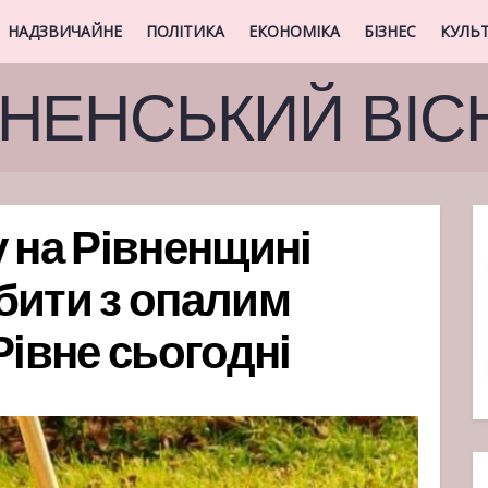
НАДЗВИЧАЙНЕ
ПОЛІТИКА
ЕКОНОМІКА
БІЗНЕС
КУЛЬ
ВНЕНСЬКИЙ ВІС
у на Рівненщині
бити з опалим
Рівне сьогодні