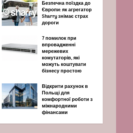
Безпечна поїздка до
Європи: як агрегатор
Sharry знімає страх
дороги
7 помилок при
впровадженні
мережевих
комутаторів, які
можуть коштувати
бізнесу простою
Відкрити рахунок в
Польщі для
комфортної роботи з
міжнародними
фінансами