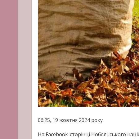
06:25, 19 жовтня 2024 року
На Facebook-сторінці Нобельського нац