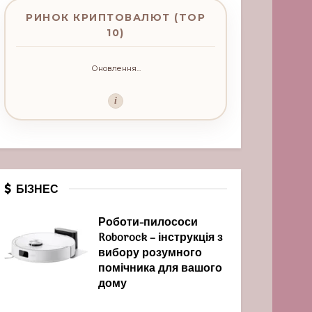
РИНОК КРИПТОВАЛЮТ (TOP
10)
Оновлення...
i
БІЗНЕС
Роботи-пилососи
Roborock – інструкція з
вибору розумного
помічника для вашого
дому