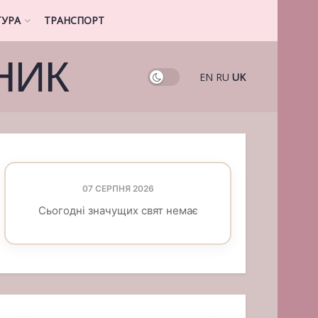
ТУРА
ТРАНСПОРТ
НИК
EN
RU
UK
07 СЕРПНЯ 2026
Сьогодні значущих свят немає