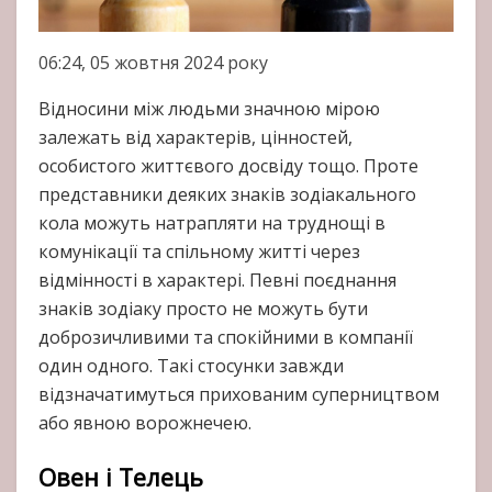
06:24, 05 жовтня 2024 року
Відносини між людьми значною мірою
залежать від характерів, цінностей,
особистого життєвого досвіду тощо. Проте
представники деяких знаків зодіакального
кола можуть натрапляти на труднощі в
комунікації та спільному житті через
відмінності в характері. Певні поєднання
знаків зодіаку просто не можуть бути
доброзичливими та спокійними в компанії
один одного. Такі стосунки завжди
відзначатимуться прихованим суперництвом
або явною ворожнечею.
Овен і Телець