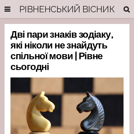
РІВНЕНСЬКИЙ ВІСНИК
Дві пари знаків зодіаку,
які ніколи не знайдуть
спільної мови | Рівне
сьогодні