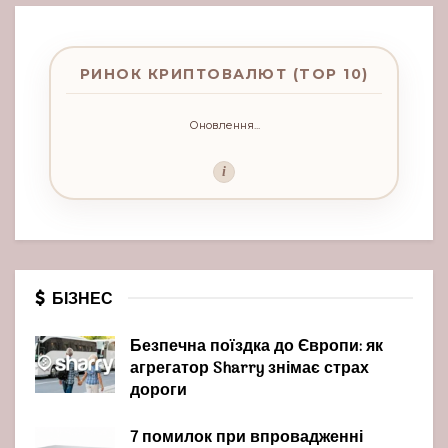
РИНОК КРИПТОВАЛЮТ (TOP 10)
Оновлення...
i
БІЗНЕС
Безпечна поїздка до Європи: як
агрегатор Sharry знімає страх
дороги
7 помилок при впровадженні