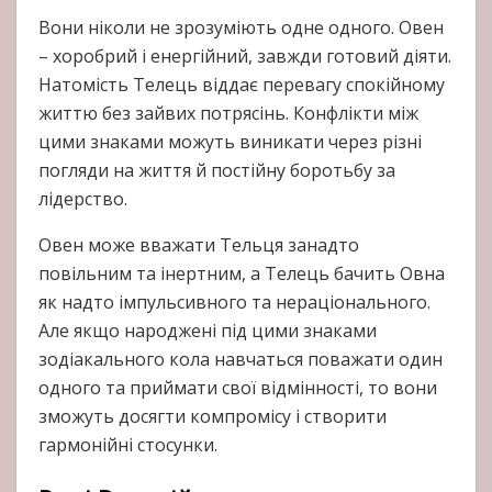
Вони ніколи не зрозуміють одне одного. Овен
– хоробрий і енергійний, завжди готовий діяти.
Натомість Телець віддає перевагу спокійному
життю без зайвих потрясінь. Конфлікти між
цими знаками можуть виникати через різні
погляди на життя й постійну боротьбу за
лідерство.
Овен може вважати Тельця занадто
повільним та інертним, а Телець бачить Овна
як надто імпульсивного та нераціонального.
Але якщо народжені під цими знаками
зодіакального кола навчаться поважати один
одного та приймати свої відмінності, то вони
зможуть досягти компромісу і створити
гармонійні стосунки.