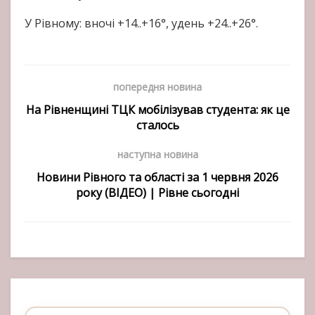
У Рівному: вночі +14..+16°, удень +24..+26°.
попередня новина
На Рівненщині ТЦК мобілізував студента: як це
сталось
наступна новина
Новини Рівного та області за 1 червня 2026
року (ВІДЕО) | Рівне сьогодні