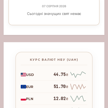
07 СЕРПНЯ 2026
Сьогодні значущих свят немає
КУРС ВАЛЮТ НБУ (UAH)
44.75
USD
₴
51.70
EUR
₴
12.02
PLN
₴