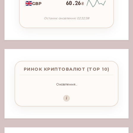
60.26
GBP
₴
Останнє оновлення: 02:32:38
РИНОК КРИПТОВАЛЮТ (TOP 10)
Оновлення...
i