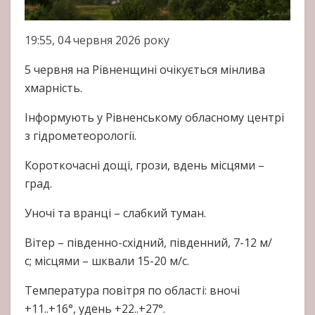
19:55, 04 червня 2026 року
5 червня на Рівненщині очікується мінлива
хмарність.
Інформують у Рівненському обласному центрі
з гідрометеорології.
Короткочасні дощі, грози, вдень місцями –
град.
Уночі та вранці – слабкий туман.
Вітер – південно-східний, південний, 7-12 м/
с; місцями – шквали 15-20 м/с.
Температура повітря по області: вночі
+11..+16°, удень +22..+27°.