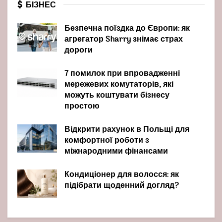
БІЗНЕС
Безпечна поїздка до Європи: як
агрегатор Sharry знімає страх
дороги
7 помилок при впровадженні
мережевих комутаторів, які
можуть коштувати бізнесу
простою
Відкрити рахунок в Польщі для
комфортної роботи з
міжнародними фінансами
Кондиціонер для волосся: як
підібрати щоденний догляд?