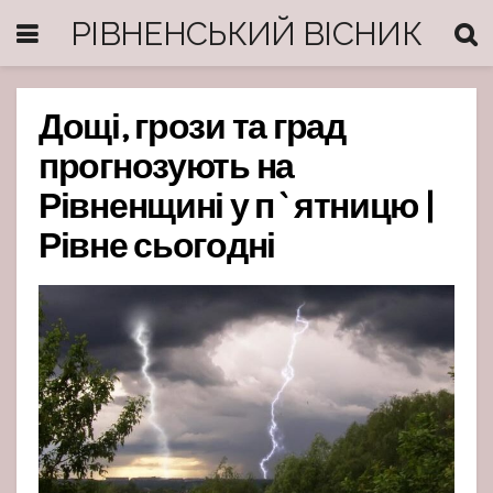
РІВНЕНСЬКИЙ ВІСНИК
Дощі, грози та град
прогнозують на
Рівненщині у п`ятницю |
Рівне сьогодні