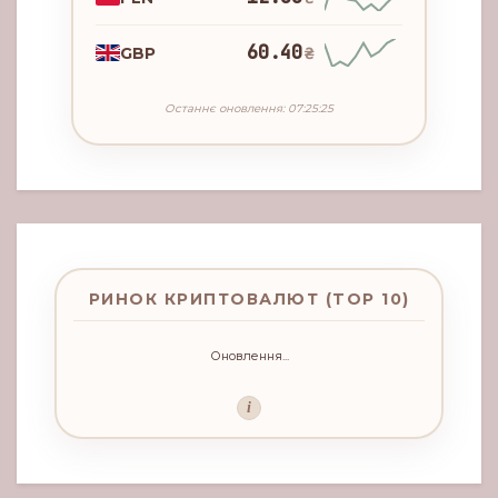
60.40
GBP
₴
Останнє оновлення: 07:25:25
РИНОК КРИПТОВАЛЮТ (TOP 10)
Оновлення...
i