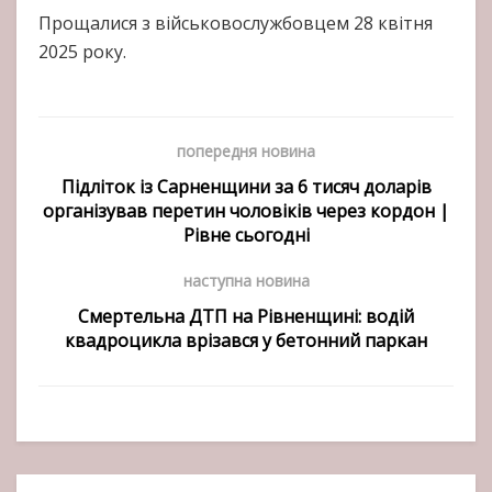
Прощалися з військовослужбовцем 28 квітня
2025 року.
попередня новина
Підліток із Сарненщини за 6 тисяч доларів
організував перетин чоловіків через кордон |
Рівне сьогодні
наступна новина
Смертельна ДТП на Рівненщині: водій
квадроцикла врізався у бетонний паркан