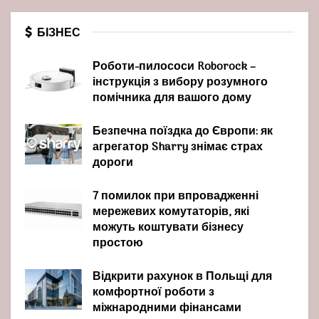
БІЗНЕС
Роботи-пилососи Roborock –
інструкція з вибору розумного
помічника для вашого дому
Безпечна поїздка до Європи: як
агрегатор Sharry знімає страх
дороги
7 помилок при впровадженні
мережевих комутаторів, які
можуть коштувати бізнесу
простою
Відкрити рахунок в Польщі для
комфортної роботи з
міжнародними фінансами