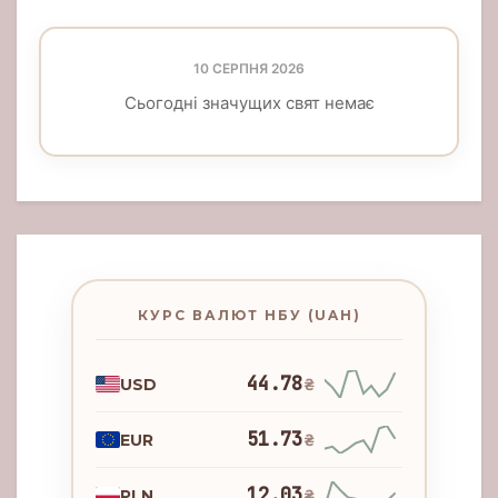
10 СЕРПНЯ 2026
Сьогодні значущих свят немає
КУРС ВАЛЮТ НБУ (UAH)
44.78
USD
₴
51.73
EUR
₴
12.03
PLN
₴