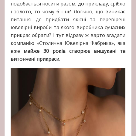
подобається носити разом, до прикладу, срібло
і золото, то чому б і ні? Логічно, що виникає
питання: де придбати якісні та перевірені
ювелірні вироби та якого виробника сучасних
прикрас обрати? І тут відразу ж варто згадати
компанію «Столична Ювелірна Фабрика», яка
вже
майже 30 років створює вишукані та
витончені прикраси.