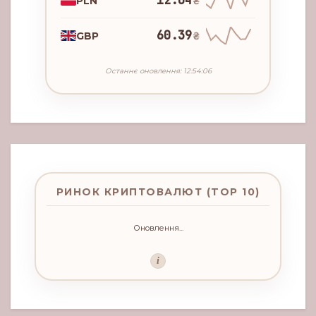
12.04
PLN
₴
60.39
GBP
₴
Останнє оновлення: 12:54:06
РИНОК КРИПТОВАЛЮТ (TOP 10)
Оновлення...
i