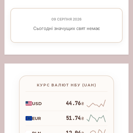
09 СЕРПНЯ 2026
Сьогодні значущих свят немає
КУРС ВАЛЮТ НБУ (UAH)
44.76
USD
₴
51.74
EUR
₴