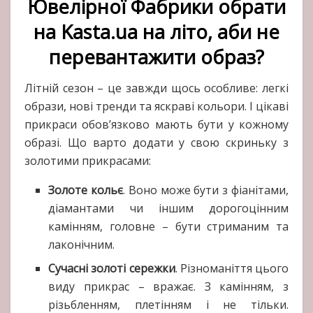
Ювелірної Фабрики обрати
на Kasta.ua на літо, аби не
перевантажити образ?
Літній сезон – це завжди щось особливе: легкі
образи, нові тренди та яскраві кольори. І цікаві
прикраси обов’язково мають бути у кожному
образі. Що варто додати у свою скриньку з
золотими прикрасами:
Золоте кольє
. Воно може бути з фіанітами,
діамантами чи іншим дорогоцінним
камінням, головне – бути стриманим та
лаконічним.
Сучасні золоті сережки
. Різноманіття цього
виду прикрас – вражає. З камінням, з
різьбленням, плетінням і не тільки.