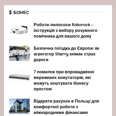
БІЗНЕС
Роботи-пилососи Roborock –
інструкція з вибору розумного
помічника для вашого дому
Безпечна поїздка до Європи: як
агрегатор Sharry знімає страх
дороги
7 помилок при впровадженні
мережевих комутаторів, які
можуть коштувати бізнесу
простою
Відкрити рахунок в Польщі для
комфортної роботи з
міжнародними фінансами