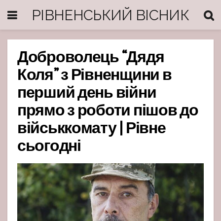
РІВНЕНСЬКИЙ ВІСНИК
Доброволець “Дядя
Коля” з Рівненщини в
перший день війни
прямо з роботи пішов до
військкомату | Рівне
сьогодні