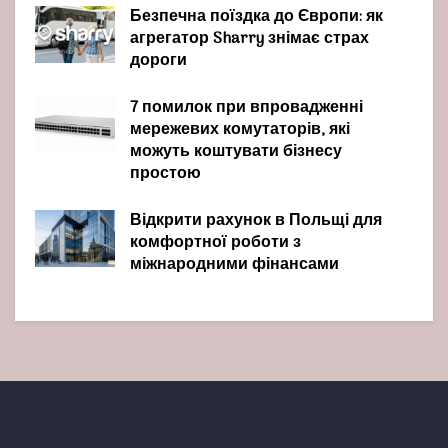
Безпечна поїздка до Європи: як
агрегатор Sharry знімає страх
дороги
7 помилок при впровадженні
мережевих комутаторів, які
можуть коштувати бізнесу
простою
Відкрити рахунок в Польщі для
комфортної роботи з
міжнародними фінансами