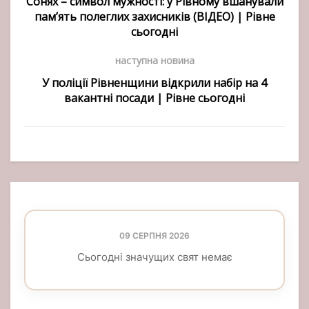
Сонях – символ мужності: у Рівному вшанували
пам’ять полеглих захисників (ВІДЕО) | Рівне
сьогодні
наступна новина
У поліції Рівненщини відкрили набір на 4
вакантні посади | Рівне сьогодні
09 СЕРПНЯ 2026
Сьогодні значущих свят немає