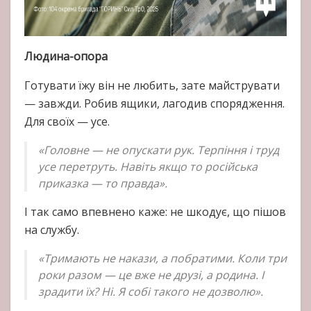
Людина-опора
Готувати їжу він не любить, зате майструвати
— завжди. Робив ящики, лагодив спорядження.
Для своїх — усе.
«Головне — не опускати рук. Терпіння і труд
усе перетруть. Навіть якщо то російська
приказка — то правда».
І так само впевнено каже: не шкодує, що пішов
на службу.
«Тримають не накази, а побратими. Коли три
роки разом — це вже не друзі, а родина. І
зрадити їх? Ні. Я собі такого не дозволю».