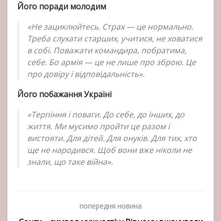
Його поради молодим
«Не зациклюйтесь. Страх — це нормально.
Треба слухати старших, учитися, не ховатися
в собі. Поважати командира, побратима,
себе. Бо армія — це не лише про зброю. Це
про довіру і відповідальність».
Його побажання Україні
«Терпіння і поваги. До себе, до інших, до
життя. Ми мусимо пройти це разом і
вистояти. Для дітей. Для онуків. Для тих, хто
ще не народився. Щоб вони вже ніколи не
знали, що таке війна».
попередня новина