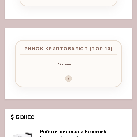
РИНОК КРИПТОВАЛЮТ (TOP 10)
Оновлення...
i
БІЗНЕС
Роботи-пилососи Roborock –