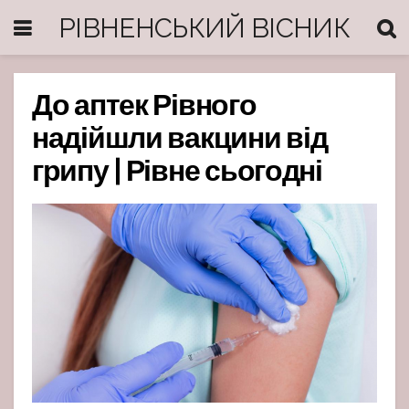
РІВНЕНСЬКИЙ ВІСНИК
До аптек Рівного
надійшли вакцини від
грипу | Рівне сьогодні