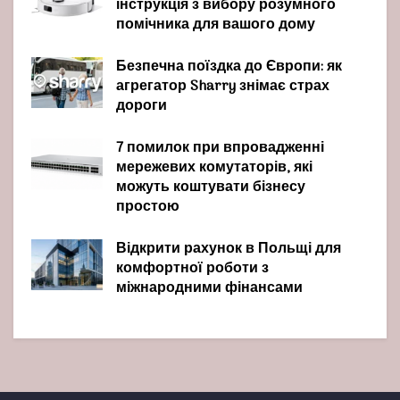
інструкція з вибору розумного
помічника для вашого дому
Безпечна поїздка до Європи: як
агрегатор Sharry знімає страх
дороги
7 помилок при впровадженні
мережевих комутаторів, які
можуть коштувати бізнесу
простою
Відкрити рахунок в Польщі для
комфортної роботи з
міжнародними фінансами