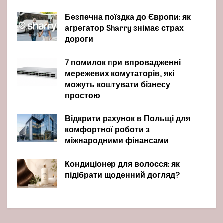
Безпечна поїздка до Європи: як
агрегатор Sharry знімає страх
дороги
7 помилок при впровадженні
мережевих комутаторів, які
можуть коштувати бізнесу
простою
Відкрити рахунок в Польщі для
комфортної роботи з
міжнародними фінансами
Кондиціонер для волосся: як
підібрати щоденний догляд?