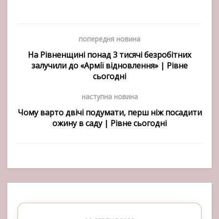
попередня новина
На Рівненщині понад 3 тисячі безробітних
залучили до «Армії відновлення» | Рівне
сьогодні
наступна новина
Чому варто двічі подумати, перш ніж посадити
ожину в саду | Рівне сьогодні