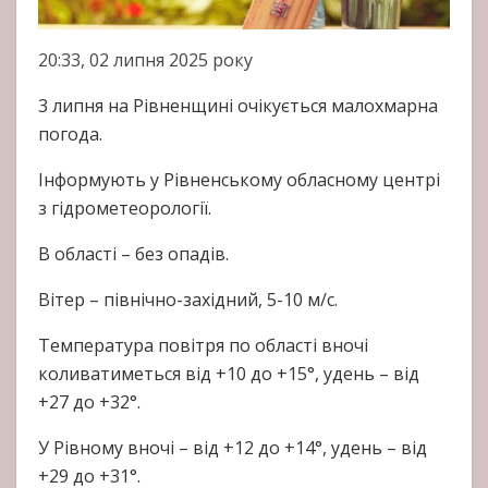
20:33, 02 липня 2025 року
3 липня на Рівненщині очікується малохмарна
погода.
Інформують у Рівненському обласному центрі
з гідрометеорології.
В області – без опадів.
Вітер – північно-західний, 5-10 м/с.
Температура повітря по області вночі
коливатиметься від +10 до +15°, удень – від
+27 до +32°.
У Рівному вночі – від +12 до +14°, удень – від
+29 до +31°.