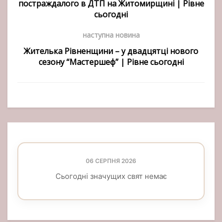
постраждалого в ДТП на Житомирщині | Рівне
сьогодні
наступна новина
Жителька Рівненщини – у двадцятці нового
сезону “Мастершеф” | Рівне сьогодні
06 СЕРПНЯ 2026
Сьогодні значущих свят немає