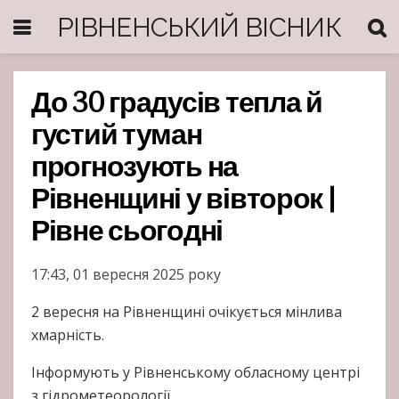
РІВНЕНСЬКИЙ ВІСНИК
До 30 градусів тепла й
густий туман
прогнозують на
Рівненщині у вівторок |
Рівне сьогодні
17:43, 01 вересня 2025 року
2 вересня на Рівненщині очікується мінлива
хмарність.
Інформують у Рівненському обласному центрі
з гідрометеорології.