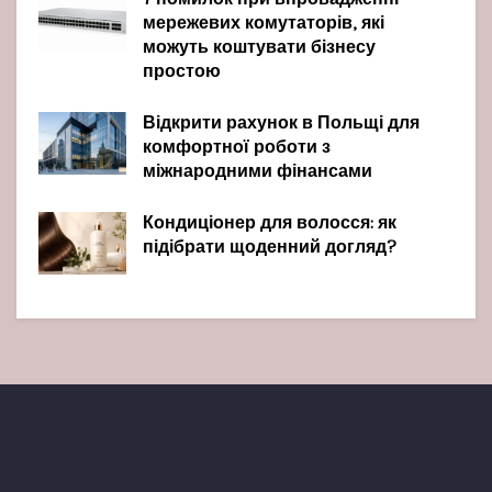
7 помилок при впровадженні
мережевих комутаторів, які
можуть коштувати бізнесу
простою
Відкрити рахунок в Польщі для
комфортної роботи з
міжнародними фінансами
Кондиціонер для волосся: як
підібрати щоденний догляд?