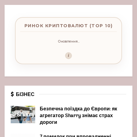
РИНОК КРИПТОВАЛЮТ (TOP 10)
Оновлення...
i
БІЗНЕС
Безпечна поїздка до Європи: як
агрегатор Sharry знімає страх
дороги