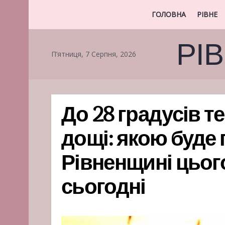
ГОЛОВНА
РІВНЕ
РІ
П’ятниця, 7 Серпня, 2026
До 28 градусів т
дощі: якою буде 
Рівненщині цього
сьогодні