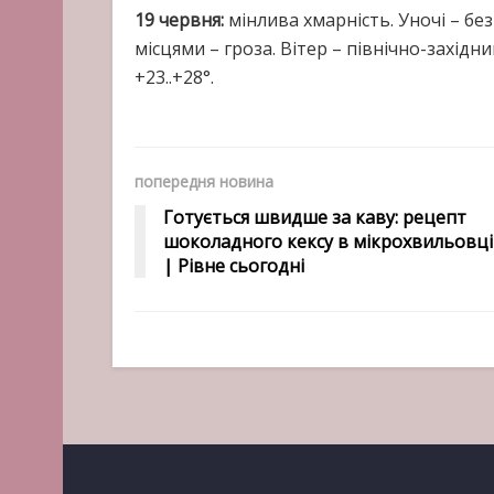
19 червня:
мінлива хмарність. Уночі – б
місцями – гроза. Вітер – північно-західни
+23..+28°.
попередня новина
Готується швидше за каву: рецепт
шоколадного кексу в мікрохвильовці
| Рівне сьогодні