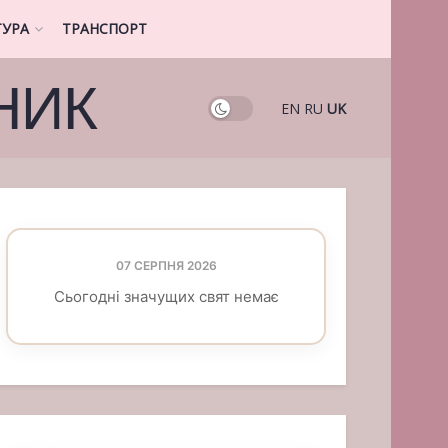
ТУРА
ТРАНСПОРТ
НИК
EN
RU
UK
07 СЕРПНЯ 2026
Сьогодні значущих свят немає