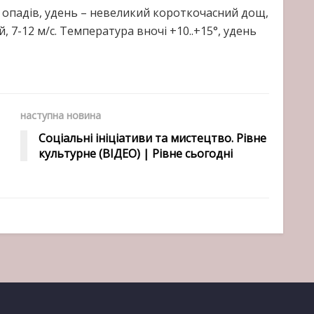
ез опадів, удень – невеликий короткочасний дощ,
й, 7-12 м/с. Температура вночі +10..+15°, удень
наступна новина
Соціальні ініціативи та мистецтво. Рівне
культурне (ВІДЕО) | Рівне сьогодні