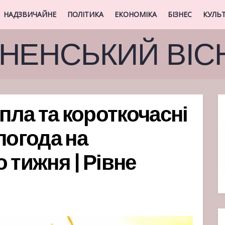
НАДЗВИЧАЙНЕ
ПОЛІТИКА
ЕКОНОМІКА
БІЗНЕС
КУЛЬ
ВНЕНСЬКИЙ ВІС
епла та короткочасні
погода на
 тижня | Рівне