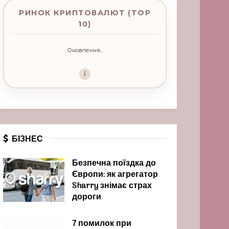
РИНОК КРИПТОВАЛЮТ (TOP
10)
Оновлення...
i
БІЗНЕС
Безпечна поїздка до
Європи: як агрегатор
Sharry знімає страх
дороги
7 помилок при