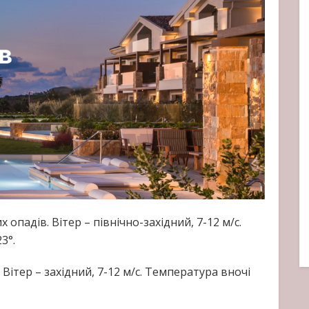
 опадів. Вітер – північно-західний, 7-12 м/с.
3°.
 Вітер – західний, 7-12 м/с. Температура вночі