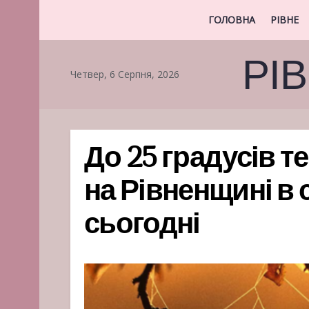
ГОЛОВНА
РІВНЕ
РІ
Четвер, 6 Серпня, 2026
До 25 градусів т
на Рівненщині в 
сьогодні