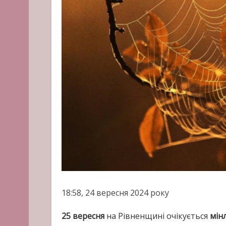
18:58, 24 вересня 2024 року
25 вересня
на Рівненщині очікується
мін