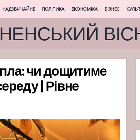
НАДЗВИЧАЙНЕ
ПОЛІТИКА
ЕКОНОМІКА
БІЗНЕС
КУЛЬ
ВНЕНСЬКИЙ ВІС
епла: чи дощитиме
середу | Рівне