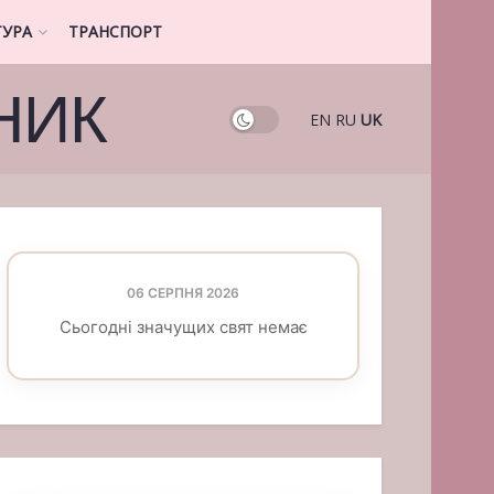
ТУРА
ТРАНСПОРТ
НИК
EN
RU
UK
06 СЕРПНЯ 2026
Сьогодні значущих свят немає