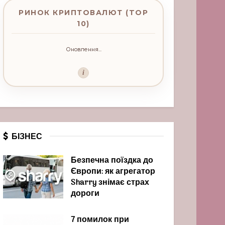
РИНОК КРИПТОВАЛЮТ (TOP
10)
Оновлення...
i
БІЗНЕС
Безпечна поїздка до
Європи: як агрегатор
Sharry знімає страх
дороги
7 помилок при