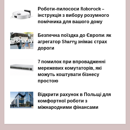
Роботи-пилососи Roborock –
інструкція з вибору розумного
помічника для вашого дому
Безпечна поїздка до Європи: як
агрегатор Sharry знімає страх
дороги
7 помилок при впровадженні
мережевих комутаторів, які
можуть коштувати бізнесу
простою
Відкрити рахунок в Польщі для
комфортної роботи з
міжнародними фінансами