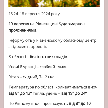
18:24, 18 вересня 2024 року
19 вересня
на Рівненщині буде
хмарно з
проясненнями
.
Інформують у Рівненському обласному центрі
з гідрометеорології.
В області –
без істотних опадів
.
Уночі й уранці – слабкий туман.
Вітер – східний, 7-12 м/с.
Температура по області коливатиметься вночі
від 8° до 13°
тепла, удень –
від 19° до 24°
.
По Рівному вночі прогнозують
від 8° до 10°