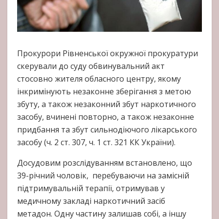
Прокурори Рівненської окружної прокуратури
скерували до суду обвинувальний акт
стосовно жителя обласного центру, якому
інкримінують незаконне зберігання з метою
збуту, а також незаконний збут наркотичного
засобу, вчинені повторно, а також незаконне
придбання та збут сильнодіючого лікарського
засобу (ч. 2 ст. 307, ч. 1 ст. 321 КК України).
Досудовим розслідуванням встановлено, що
39-річний чоловік, перебуваючи на замісній
підтримувальній терапії, отримував у
медичному закладі наркотичний засіб
метадон. Одну частину залишав собі, а іншу