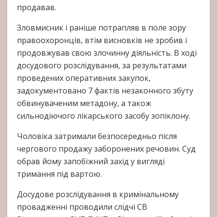
продавав.
Зловмисник і раніше потрапляв в поле зору
правоохоронців, втім висновків не зробив і
продовжував свою злочинну діяльність. В ході
досудового розслідування, за результатами
проведених оперативних закупок,
задокументовано 7 фактів незаконного збуту
обвинуваченим метадону, а також
сильнодіючого лікарського засобу зопіклону.
Чоловіка затримали безпосередньо після
чергового продажу заборонених речовин. Суд
обрав йому запобіжний захід у вигляді
тримання під вартою.
Досудове розслідування в кримінальному
провадженні проводили слідчі СВ