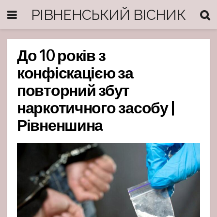
РІВНЕНСЬКИЙ ВІСНИК
До 10 років з
конфіскацією за
повторний збут
наркотичного засобу |
Рівненшина