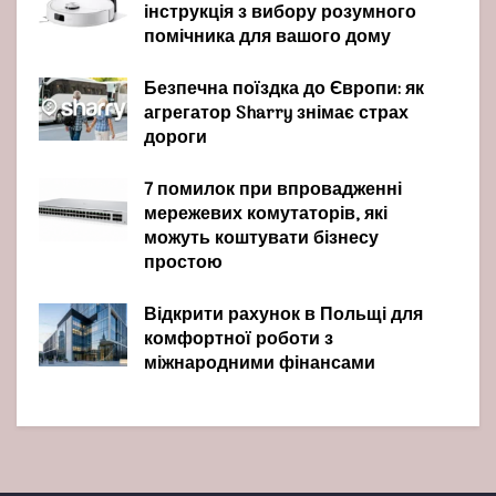
інструкція з вибору розумного
помічника для вашого дому
Безпечна поїздка до Європи: як
агрегатор Sharry знімає страх
дороги
7 помилок при впровадженні
мережевих комутаторів, які
можуть коштувати бізнесу
простою
Відкрити рахунок в Польщі для
комфортної роботи з
міжнародними фінансами