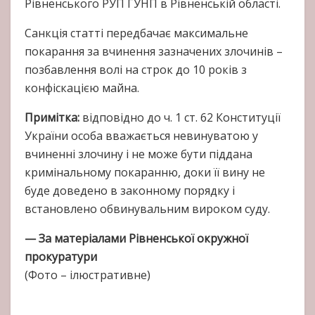
Рівненського РУП ГУНП в Рівненській області.
Санкція статті передбачає максимальне
покарання за вчинення зазначених злочинів –
позбавлення волі на строк до 10 років з
конфіскацією майна.
Примітка:
відповідно до ч. 1 ст. 62 Конституції
України особа вважається невинуватою у
вчиненні злочину і не може бути піддана
кримінальному покаранню, доки її вину не
буде доведено в законному порядку і
встановлено обвинувальним вироком суду.
— За матеріалами Рівненської окружної
прокуратури
(Фото – ілюстративне)