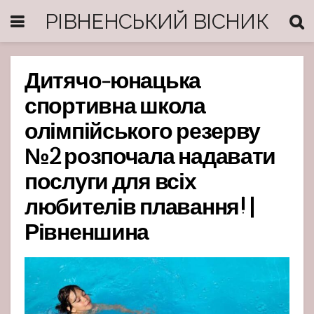
РІВНЕНСЬКИЙ ВІСНИК
Дитячо-юнацька
спортивна школа
олімпійського резерву
№2 розпочала надавати
послуги для всіх
любителів плавання! |
Рівненшина