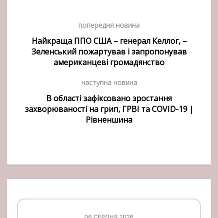
попередня новина
Найкраща ППО США – генерал Келлог, –
Зеленський пожартував і запропонував
американцеві громадянство
наступна новина
В області зафіксовано зростання
захворюваності на грип, ГРВІ та COVID-19 |
Рівненшина
06 СЕРПНЯ 2026