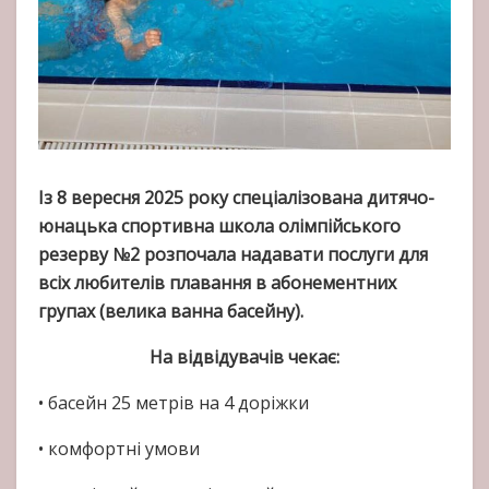
Із 8 вересня 2025 року спеціалізована дитячо-
юнацька спортивна школа олімпійського
резерву №2 розпочала надавати послуги для
всіх любителів плавання в абонементних
групах (велика ванна басейну).
На відвідувачів чекає:
• басейн 25 метрів на 4 доріжки
• комфортні умови