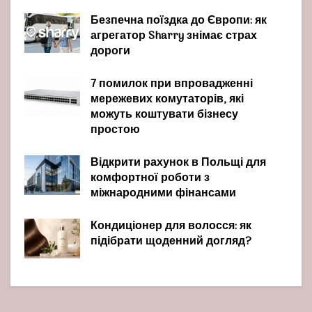
Безпечна поїздка до Європи: як
агрегатор Sharry знімає страх
дороги
7 помилок при впровадженні
мережевих комутаторів, які
можуть коштувати бізнесу
простою
Відкрити рахунок в Польщі для
комфортної роботи з
міжнародними фінансами
Кондиціонер для волосся: як
підібрати щоденний догляд?