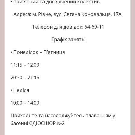
• привітний та досвідчений колектив
Адреса: м. Рівне, вул. Євгена Коновальця, 17А
Телефон для довідок: 64-69-11
Графік занять:
• Понеділок – П’ятниця
11:15 – 12:00
20:30 – 21:15
• Неділя
10:00 – 14:00
Приходьте та насолоджуйтесь плаванням у
басейні СДЮСШОР №2.