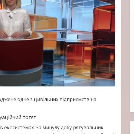
оджене одне з цивільних підприємств на
уаційний потяг
в екосистемах. За минулу добу рятувальник