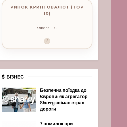
РИНОК КРИПТОВАЛЮТ (TOP
10)
Оновлення...
i
БІЗНЕС
Безпечна поїздка до
Європи: як агрегатор
Sharry знімає страх
дороги
7 помилок при