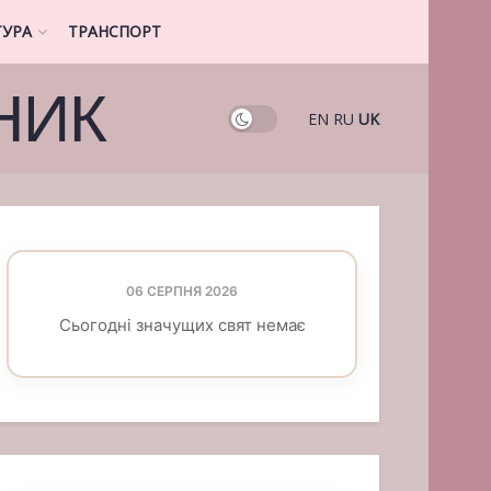
ТУРА
ТРАНСПОРТ
НИК
EN
RU
UK
06 СЕРПНЯ 2026
Сьогодні значущих свят немає