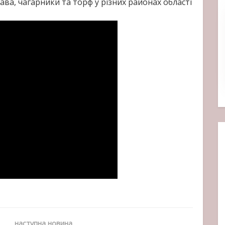
рава, чагарники та торф у різних районах області
наступна новина