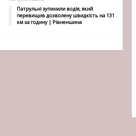
Патрульні зупинили водія, який
перевищив дозволену швидкість на 131
км за годину | Рівненшина