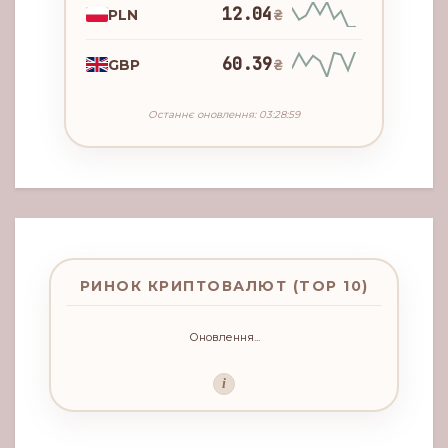
12.04
PLN
₴
60.39
GBP
₴
Останнє оновлення: 03:28:59
РИНОК КРИПТОВАЛЮТ (TOP 10)
Оновлення...
i