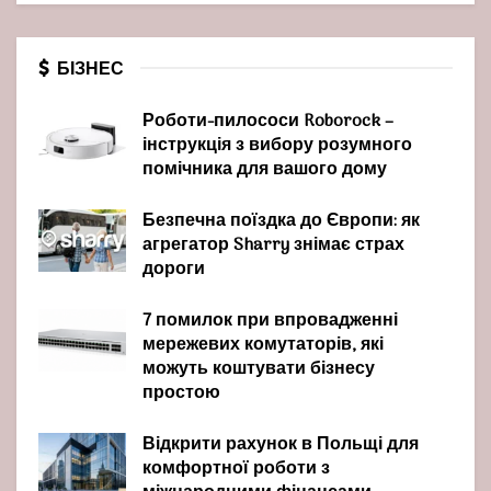
БІЗНЕС
Роботи-пилососи Roborock –
інструкція з вибору розумного
помічника для вашого дому
Безпечна поїздка до Європи: як
агрегатор Sharry знімає страх
дороги
7 помилок при впровадженні
мережевих комутаторів, які
можуть коштувати бізнесу
простою
Відкрити рахунок в Польщі для
комфортної роботи з