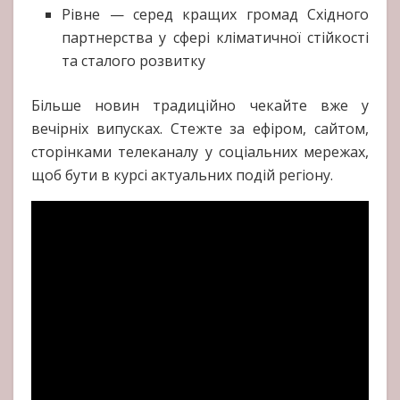
Рівне — серед кращих громад Східного
партнерства у сфері кліматичної стійкості
та сталого розвитку
Більше новин традиційно чекайте вже у
вечірніх випусках. Стежте за ефіром, сайтом,
сторінками телеканалу у соціальних мережах,
щоб бути в курсі актуальних подій регіону.