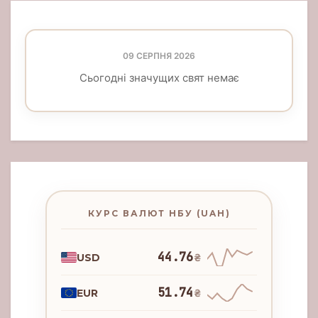
09 СЕРПНЯ 2026
Сьогодні значущих свят немає
КУРС ВАЛЮТ НБУ (UAH)
44.76
USD
₴
51.74
EUR
₴