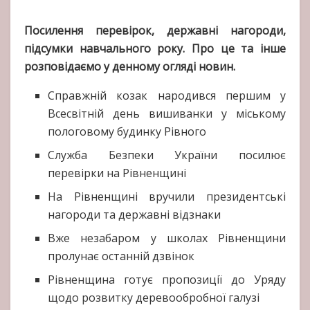
Посилення перевірок, державні нагороди,
підсумки навчального року. Про це та інше
розповідаємо у денному огляді новин.
Справжній козак народився першим у
Всесвітній день вишиванки у міському
пологовому будинку Рівного
Служба Безпеки України посилює
перевірки на Рівненщині
На Рівненщині вручили президентські
нагороди та державні відзнаки
Вже незабаром у школах Рівненщини
пролунає останній дзвінок
Рівненщина готує пропозиції до Уряду
щодо розвитку деревообробної галузі