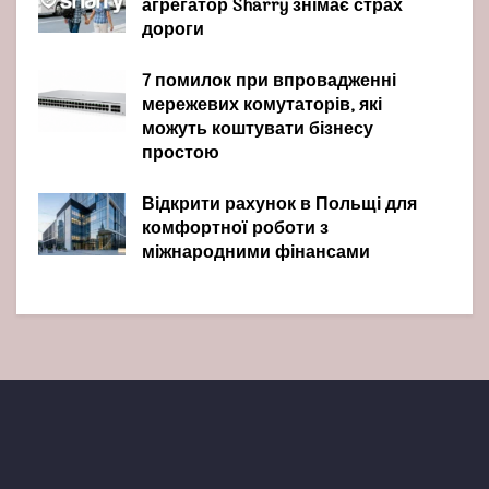
агрегатор Sharry знімає страх
дороги
7 помилок при впровадженні
мережевих комутаторів, які
можуть коштувати бізнесу
простою
Відкрити рахунок в Польщі для
комфортної роботи з
міжнародними фінансами