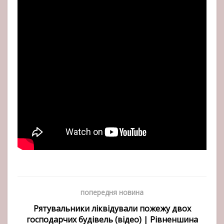
попередня новина
Рятувальники ліквідували пожежу двох
господарчих будівель (відео) | Рівненшина