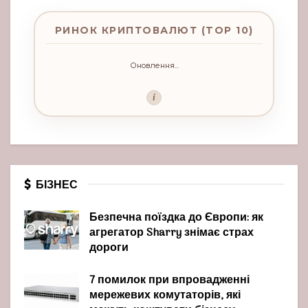
РИНОК КРИПТОВАЛЮТ (TOP 10)
Оновлення...
i
БІЗНЕС
Безпечна поїздка до Європи: як
агрегатор Sharry знімає страх
дороги
7 помилок при впровадженні
мережевих комутаторів, які