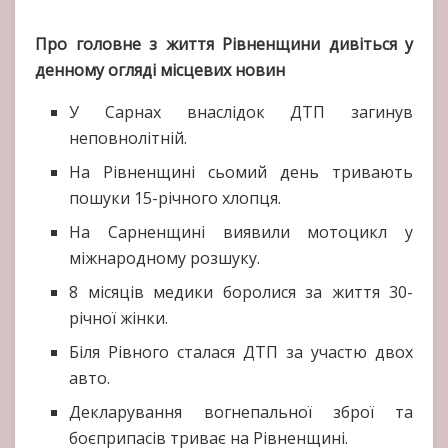
Про головне з життя Рівненщини дивіться у
денному огляді місцевих новин
У Сарнах внаслідок ДТП загинув
неповнолітній.
На Рівненщині сьомий день тривають
пошуки 15-річного хлопця.
На Сарненщині виявили мотоцикл у
міжнародному розшуку.
8 місяців медики боролися за життя 30-
річної жінки.
Біля Рівного сталася ДТП за участю двох
авто.
Декларування вогнепальної зброї та
боєприпасів триває на Рівненщині.