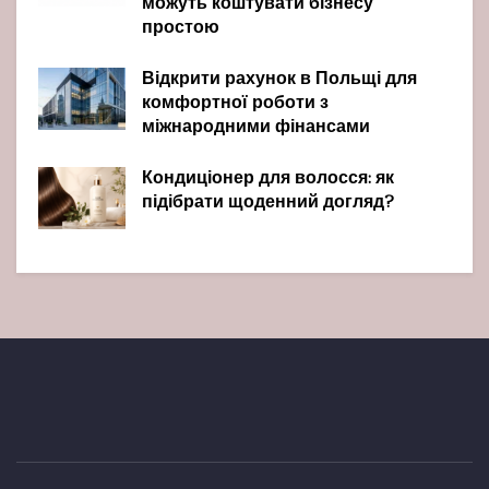
можуть коштувати бізнесу
простою
Відкрити рахунок в Польщі для
комфортної роботи з
міжнародними фінансами
Кондиціонер для волосся: як
підібрати щоденний догляд?