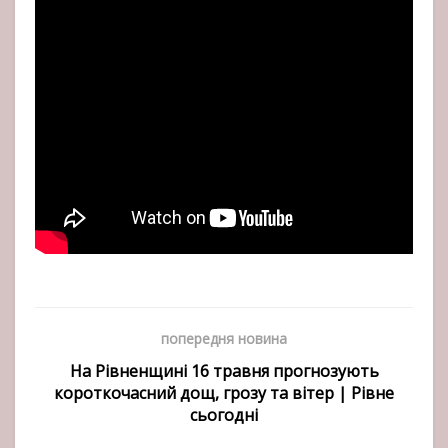
попередня новина
На Рівненщині 16 травня прогнозують
короткочасний дощ, грозу та вітер | Рівне
сьогодні