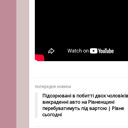
попередня новина
Підозрювані в побитті двох чоловіків
викраденні авто на Рівненщині
перебуватимуть під вартою | Рівне
сьогодні