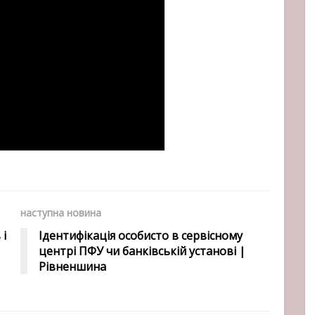
наступна новина
 і
Ідентифікація особисто в сервісному
центрі ПФУ чи банківській установі |
Рівненшина