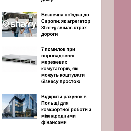
дому
Безпечна поїздка до
Європи: як агрегатор
Sharry знімає страх
дороги
7 помилок при
впровадженні
мережевих
комутаторів, які
можуть коштувати
бізнесу простою
Відкрити рахунок в
Польщі для
комфортної роботи з
міжнародними
фінансами