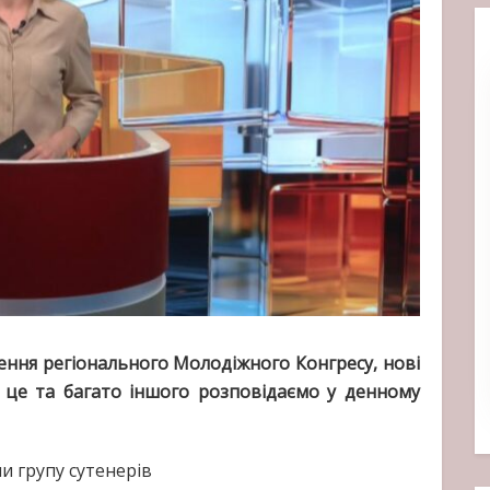
рення регіонального Молодіжного Конгресу, нові
 це та багато іншого розповідаємо у денному
и групу сутенерів