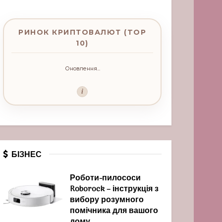
РИНОК КРИПТОВАЛЮТ (TOP
10)
Оновлення...
i
БІЗНЕС
Роботи-пилососи
Roborock – інструкція з
вибору розумного
помічника для вашого