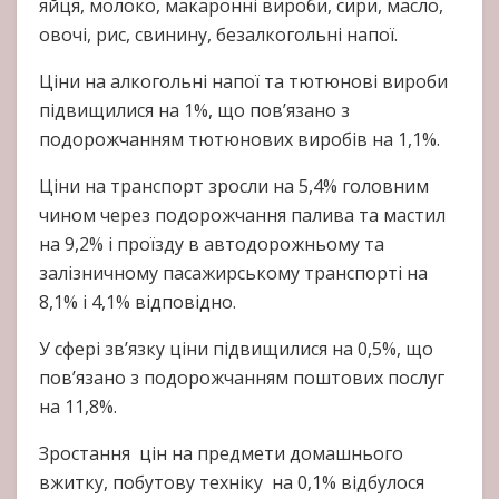
яйця, молоко, макаронні вироби, сири, масло,
овочі, рис, свинину, безалкогольні напої.
Ціни на алкогольні напої та тютюнові вироби
підвищилися на 1%, що пов’язано з
подорожчанням тютюнових виробів на 1,1%.
Ціни на транспорт зросли на 5,4% головним
чином через подорожчання палива та мастил
на 9,2% і проїзду в автодорожньому та
залізничному пасажирському транспорті на
8,1% і 4,1% відповідно.
У сфері зв’язку ціни підвищилися на 0,5%, що
пов’язано з подорожчанням поштових послуг
на 11,8%.
Зростання цін на предмети домашнього
вжитку, побутову техніку на 0,1% відбулося