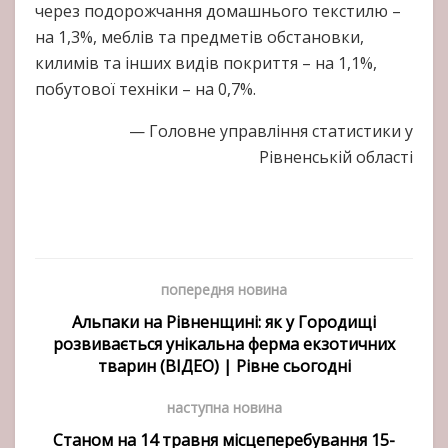
через подорожчання домашнього текстилю –
на 1,3%, меблів та предметів обстановки,
килимів та інших видів покриття – на 1,1%,
побутової техніки – ­на 0,7%.
— Головне управління статистики у
Рівненській області
попередня новина
Альпаки на Рівненщині: як у Городищі
розвивається унікальна ферма екзотичних
тварин (ВІДЕО) | Рівне сьогодні
наступна новина
Станом на 14 травня місцеперебування 15-