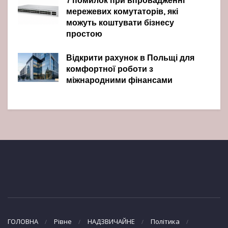
7 помилок при впровадженні
мережевих комутаторів, які
можуть коштувати бізнесу
простою
Відкрити рахунок в Польщі для
комфортної роботи з
міжнародними фінансами
ГОЛОВНА
Рівне
НАДЗВИЧАЙНЕ
Політика