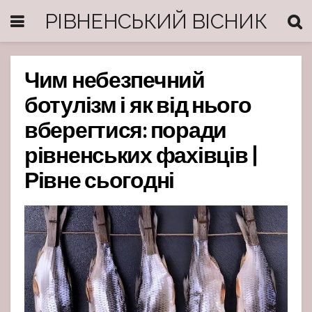
РІВНЕНСЬКИЙ ВІСНИК
Чим небезпечний
ботулізм і як від нього
вберегтися: поради
рівненських фахівців |
Рівне сьогодні