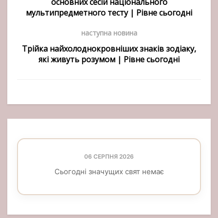
основних сесій національного
мультипредметного тесту | Рівне сьогодні
наступна новина
Трійка найхолоднокровніших знаків зодіаку,
які живуть розумом | Рівне сьогодні
06 СЕРПНЯ 2026
Сьогодні значущих свят немає