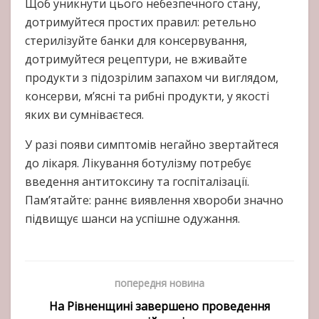
Щоб уникнути цього небезпечного стану,
дотримуйтеся простих правил: ретельно
стерилізуйте банки для консервування,
дотримуйтеся рецептури, не вживайте
продукти з підозрілим запахом чи виглядом,
консерви, м’ясні та рибні продукти, у якості
яких ви сумніваєтеся.
У разі появи симптомів негайно звертайтеся
до лікаря. Лікування ботулізму потребує
введення антитоксину та госпіталізації.
Пам’ятайте: раннє виявлення хвороби значно
підвищує шанси на успішне одужання.
попередня новина
На Рівненщині завершено проведення