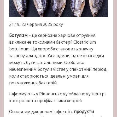
21:19, 22 червня 2025 року
Ботулізм
– це серйозне харчове отруєння,
викликане токсинами бактерії Clostridium
botulinum. Ця хвороба становить значну
загрозу для здоров’я людини, адже її наслідки
можуть бути фатальними. Особливо
небезпечним ботулізм стає у спекотний період,
коли створюються ідеальні умови для
розмноження бактерій.
Інформують у Рівненському обласному центрі
контролю та профілактики хвороб.
Основним джерелом інфекції є
продукти