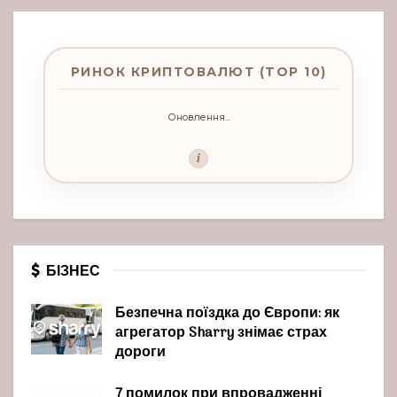
РИНОК КРИПТОВАЛЮТ (TOP 10)
Оновлення...
i
БІЗНЕС
Безпечна поїздка до Європи: як
агрегатор Sharry знімає страх
дороги
7 помилок при впровадженні